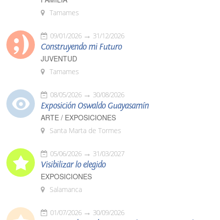
Tamames
09/01/2026
31/12/2026
Construyendo mi Futuro
JUVENTUD
Tamames
08/05/2026
30/08/2026
Exposición Oswaldo Guayasamín
ARTE / EXPOSICIONES
Santa Marta de Tormes
05/06/2026
31/03/2027
Visibilizar lo elegido
EXPOSICIONES
Salamanca
01/07/2026
30/09/2026