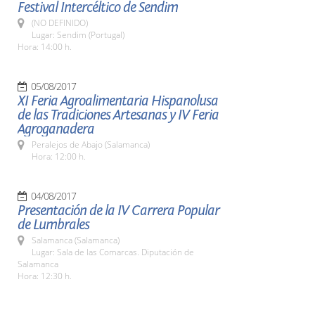
Festival Intercéltico de Sendim
(NO DEFINIDO)
Lugar: Sendim (Portugal)
Hora: 14:00 h.
05/08/2017
XI Feria Agroalimentaria Hispanolusa
de las Tradiciones Artesanas y IV Feria
Agroganadera
Peralejos de Abajo (Salamanca)
Hora: 12:00 h.
04/08/2017
Presentación de la IV Carrera Popular
de Lumbrales
Salamanca (Salamanca)
Lugar: Sala de las Comarcas. Diputación de
Salamanca
Hora: 12:30 h.