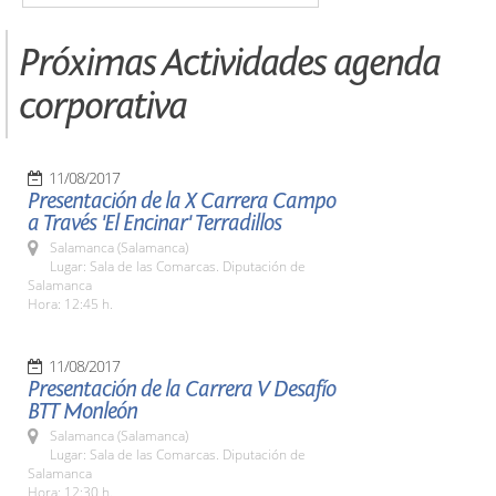
Próximas Actividades agenda
corporativa
11/08/2017
Presentación de la X Carrera Campo
a Través 'El Encinar' Terradillos
Salamanca (Salamanca)
Lugar: Sala de las Comarcas. Diputación de
Salamanca
Hora: 12:45 h.
11/08/2017
Presentación de la Carrera V Desafío
BTT Monleón
Salamanca (Salamanca)
Lugar: Sala de las Comarcas. Diputación de
Salamanca
Hora: 12:30 h.