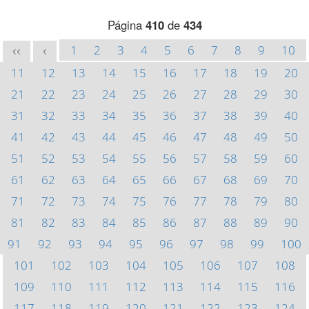
Página
410
de
434
1
2
3
4
5
6
7
8
9
10
<<
<
11
12
13
14
15
16
17
18
19
20
21
22
23
24
25
26
27
28
29
30
31
32
33
34
35
36
37
38
39
40
41
42
43
44
45
46
47
48
49
50
51
52
53
54
55
56
57
58
59
60
61
62
63
64
65
66
67
68
69
70
71
72
73
74
75
76
77
78
79
80
81
82
83
84
85
86
87
88
89
90
91
92
93
94
95
96
97
98
99
100
101
102
103
104
105
106
107
108
109
110
111
112
113
114
115
116
117
118
119
120
121
122
123
124