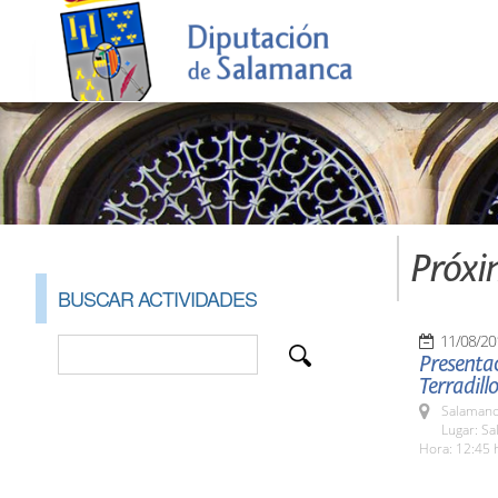
Próxi
BUSCAR ACTIVIDADES
11/08/20
Presentac
Terradillo
Salamanc
Lugar: Sa
Hora: 12:45 