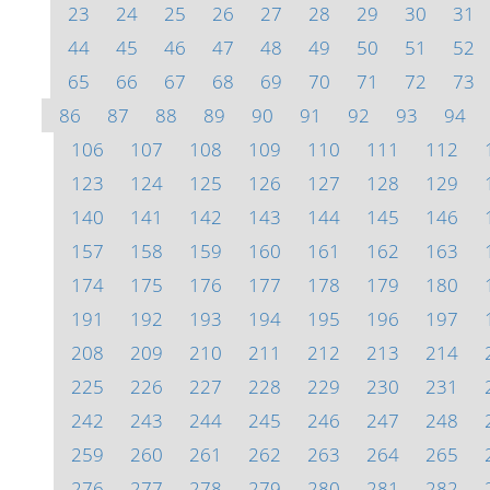
23
24
25
26
27
28
29
30
31
44
45
46
47
48
49
50
51
52
65
66
67
68
69
70
71
72
73
86
87
88
89
90
91
92
93
94
106
107
108
109
110
111
112
123
124
125
126
127
128
129
140
141
142
143
144
145
146
157
158
159
160
161
162
163
174
175
176
177
178
179
180
191
192
193
194
195
196
197
208
209
210
211
212
213
214
225
226
227
228
229
230
231
242
243
244
245
246
247
248
259
260
261
262
263
264
265
276
277
278
279
280
281
282