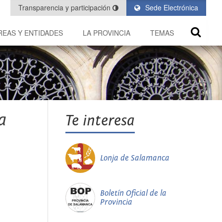
Transparencia y participación
Sede Electrónica
REAS Y ENTIDADES
LA PROVINCIA
TEMAS
a
Te interesa
Lonja de Salamanca
Boletín Oficial de la
Provincia