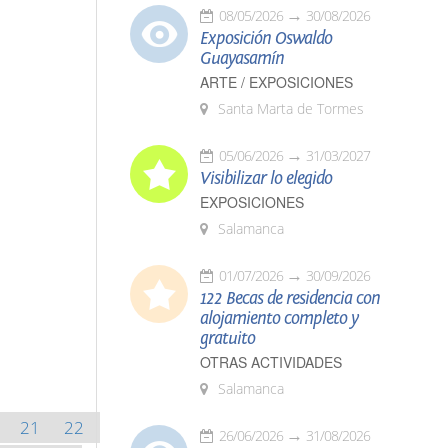
08/05/2026
30/08/2026
Exposición Oswaldo
Guayasamín
ARTE / EXPOSICIONES
Santa Marta de Tormes
05/06/2026
31/03/2027
Visibilizar lo elegido
EXPOSICIONES
Salamanca
01/07/2026
30/09/2026
122 Becas de residencia con
alojamiento completo y
gratuito
OTRAS ACTIVIDADES
Salamanca
21
22
26/06/2026
31/08/2026