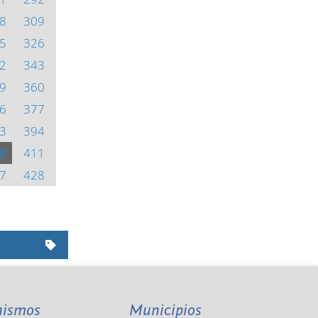
8
309
5
326
2
343
9
360
6
377
3
394
0
411
7
428
nismos
Municipios