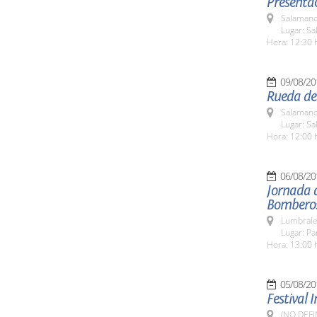
Presentac
Salamanc
Lugar: Sa
Hora: 12:30 
09/08/20
Rueda de
Salamanc
Lugar: Sa
Hora: 12:00 
06/08/20
Jornada 
Bombero
Lumbrale
Lugar: P
Hora: 13:00 
05/08/20
Festival 
(NO DEFI