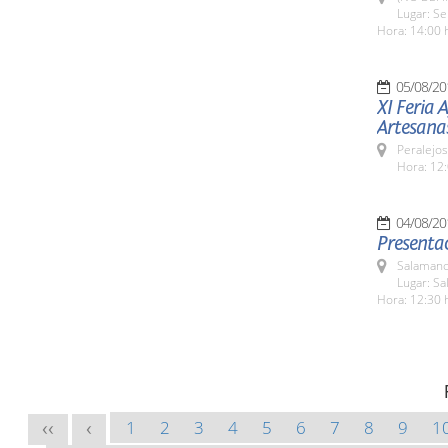
Lugar: Se
Hora: 14:00 
05/08/20
XI Feria 
Artesana
Peralejos
Hora: 12:
04/08/20
Presentac
Salamanc
Lugar: Sa
Hora: 12:30 
1
2
3
4
5
6
7
8
9
1
<<
<