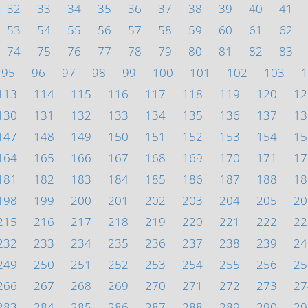
32
33
34
35
36
37
38
39
40
41
53
54
55
56
57
58
59
60
61
62
74
75
76
77
78
79
80
81
82
83
95
96
97
98
99
100
101
102
103
1
113
114
115
116
117
118
119
120
12
130
131
132
133
134
135
136
137
13
147
148
149
150
151
152
153
154
15
164
165
166
167
168
169
170
171
17
181
182
183
184
185
186
187
188
18
198
199
200
201
202
203
204
205
20
215
216
217
218
219
220
221
222
22
232
233
234
235
236
237
238
239
24
249
250
251
252
253
254
255
256
25
266
267
268
269
270
271
272
273
27
283
284
285
286
287
288
289
290
29