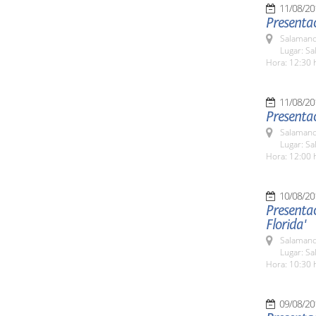
11/08/20
Presenta
Salamanc
Lugar: Sa
Hora: 12:30 
11/08/20
Presentac
Salamanc
Lugar: Sa
Hora: 12:00 
10/08/20
Presentac
Florida'
Salamanc
Lugar: Sa
Hora: 10:30 
09/08/20