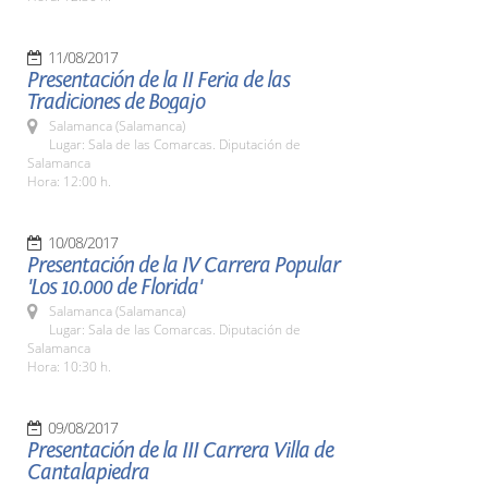
11/08/2017
Presentación de la II Feria de las
Tradiciones de Bogajo
Salamanca (Salamanca)
Lugar: Sala de las Comarcas. Diputación de
Salamanca
Hora: 12:00 h.
10/08/2017
Presentación de la IV Carrera Popular
'Los 10.000 de Florida'
Salamanca (Salamanca)
Lugar: Sala de las Comarcas. Diputación de
Salamanca
Hora: 10:30 h.
09/08/2017
Presentación de la III Carrera Villa de
Cantalapiedra