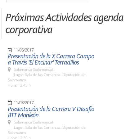
Próximas Actividades agenda
corporativa
11/08/2017
Presentación de la X Carrera Campo
a Través 'El Encinar' Terradillos
Salamanca (Salamanca)
Lugar: Sala de las Comarcas. Diputación de
Salamanca
Hora: 12:45 h.
11/08/2017
Presentación de la Carrera V Desafío
BTT Monleón
Salamanca (Salamanca)
Lugar: Sala de las Comarcas. Diputación de
Salamanca
Hora: 12:30 h.