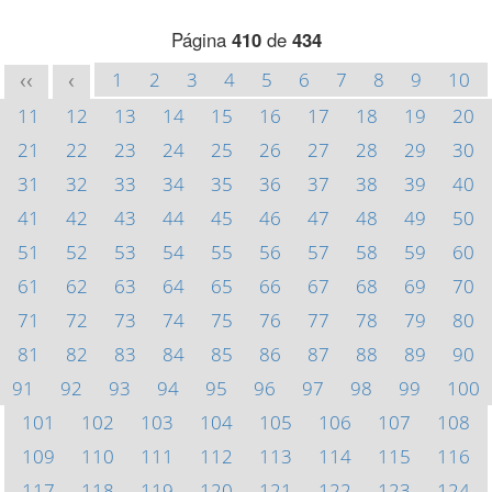
Página
410
de
434
1
2
3
4
5
6
7
8
9
10
<<
<
11
12
13
14
15
16
17
18
19
20
21
22
23
24
25
26
27
28
29
30
31
32
33
34
35
36
37
38
39
40
41
42
43
44
45
46
47
48
49
50
51
52
53
54
55
56
57
58
59
60
61
62
63
64
65
66
67
68
69
70
71
72
73
74
75
76
77
78
79
80
81
82
83
84
85
86
87
88
89
90
91
92
93
94
95
96
97
98
99
100
101
102
103
104
105
106
107
108
109
110
111
112
113
114
115
116
117
118
119
120
121
122
123
124