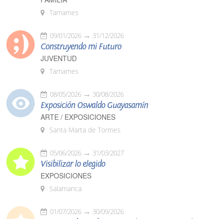
Tamames
09/01/2026
31/12/2026
Construyendo mi Futuro
JUVENTUD
Tamames
08/05/2026
30/08/2026
Exposición Oswaldo Guayasamín
ARTE / EXPOSICIONES
Santa Marta de Tormes
05/06/2026
31/03/2027
Visibilizar lo elegido
EXPOSICIONES
Salamanca
01/07/2026
30/09/2026