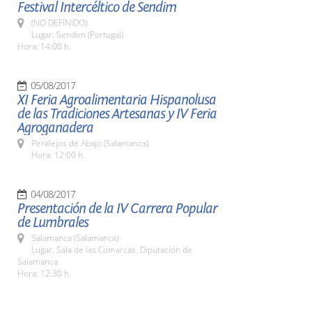
Festival Intercéltico de Sendim
(NO DEFINIDO)
Lugar: Sendim (Portugal)
Hora: 14:00 h.
05/08/2017
XI Feria Agroalimentaria Hispanolusa
de las Tradiciones Artesanas y IV Feria
Agroganadera
Peralejos de Abajo (Salamanca)
Hora: 12:00 h.
04/08/2017
Presentación de la IV Carrera Popular
de Lumbrales
Salamanca (Salamanca)
Lugar: Sala de las Comarcas. Diputación de
Salamanca
Hora: 12:30 h.