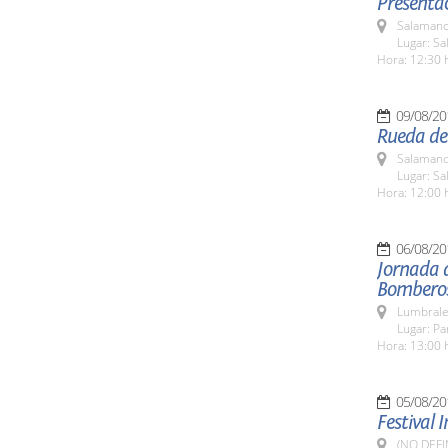
Presentac
Salamanc
Lugar: Sa
Hora: 12:30 
09/08/20
Rueda de
Salamanc
Lugar: Sa
Hora: 12:00 
06/08/20
Jornada 
Bombero
Lumbrale
Lugar: P
Hora: 13:00 
05/08/20
Festival 
(NO DEFI