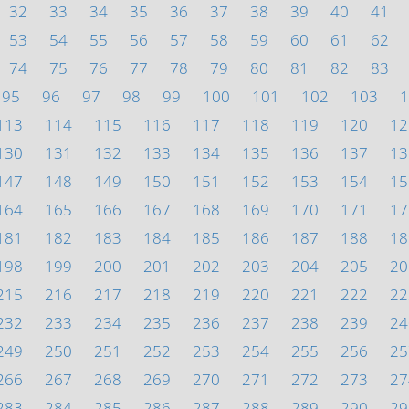
32
33
34
35
36
37
38
39
40
41
53
54
55
56
57
58
59
60
61
62
74
75
76
77
78
79
80
81
82
83
95
96
97
98
99
100
101
102
103
1
113
114
115
116
117
118
119
120
12
130
131
132
133
134
135
136
137
13
147
148
149
150
151
152
153
154
15
164
165
166
167
168
169
170
171
17
181
182
183
184
185
186
187
188
18
198
199
200
201
202
203
204
205
20
215
216
217
218
219
220
221
222
22
232
233
234
235
236
237
238
239
24
249
250
251
252
253
254
255
256
25
266
267
268
269
270
271
272
273
27
283
284
285
286
287
288
289
290
29