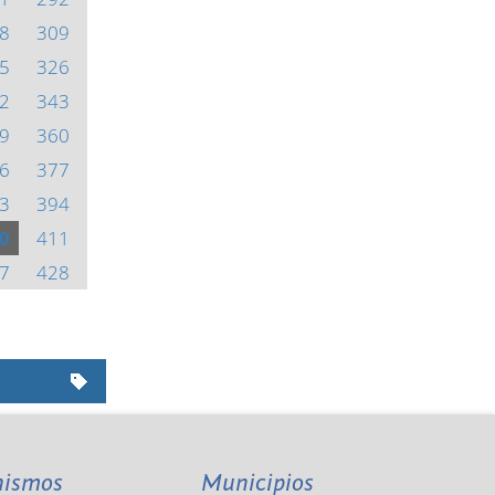
8
309
5
326
2
343
9
360
6
377
3
394
0
411
7
428
nismos
Municipios