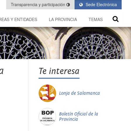
Transparencia y participación
Sede Electrónica
REAS Y ENTIDADES
LA PROVINCIA
TEMAS
a
Te interesa
Lonja de Salamanca
Boletín Oficial de la
Provincia