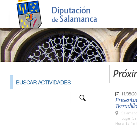
Próxi
BUSCAR ACTIVIDADES
11/08/20
Presentac
Terradillo
Salamanc
Lugar: Sa
Hora: 12:45 