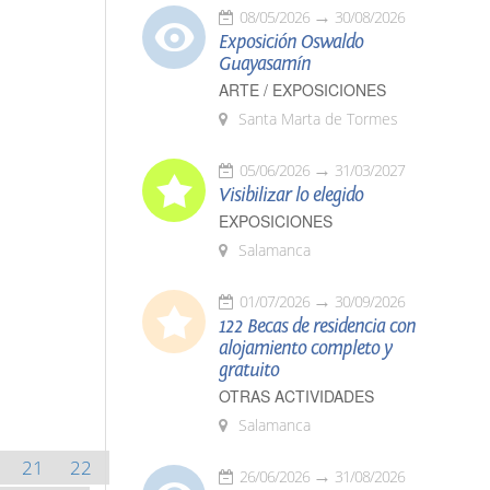
08/05/2026
30/08/2026
Exposición Oswaldo
Guayasamín
ARTE / EXPOSICIONES
Santa Marta de Tormes
05/06/2026
31/03/2027
Visibilizar lo elegido
EXPOSICIONES
Salamanca
01/07/2026
30/09/2026
122 Becas de residencia con
alojamiento completo y
gratuito
OTRAS ACTIVIDADES
Salamanca
21
22
26/06/2026
31/08/2026