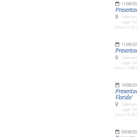
11/08/20
Presenta
Salamanc
Lugar: Sa
Hora: 12:30 
11/08/20
Presentac
Salamanc
Lugar: Sa
Hora: 12:00 
10/08/20
Presentac
Florida'
Salamanc
Lugar: Sa
Hora: 10:30 
09/08/20