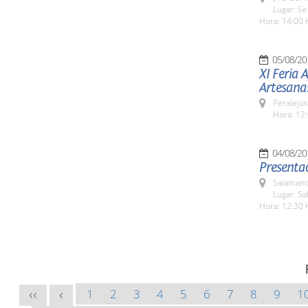
Lugar: Se
Hora: 14:00 
05/08/20
XI Feria 
Artesana
Peralejos
Hora: 12:
04/08/20
Presentac
Salamanc
Lugar: Sa
Hora: 12:30 
1
2
3
4
5
6
7
8
9
1
<<
<