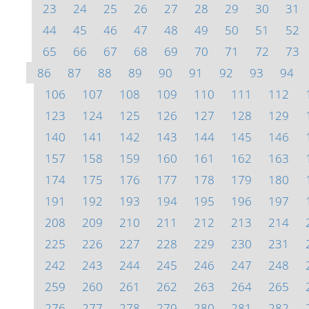
23
24
25
26
27
28
29
30
31
44
45
46
47
48
49
50
51
52
65
66
67
68
69
70
71
72
73
86
87
88
89
90
91
92
93
94
106
107
108
109
110
111
112
123
124
125
126
127
128
129
140
141
142
143
144
145
146
157
158
159
160
161
162
163
174
175
176
177
178
179
180
191
192
193
194
195
196
197
208
209
210
211
212
213
214
225
226
227
228
229
230
231
242
243
244
245
246
247
248
259
260
261
262
263
264
265
276
277
278
279
280
281
282