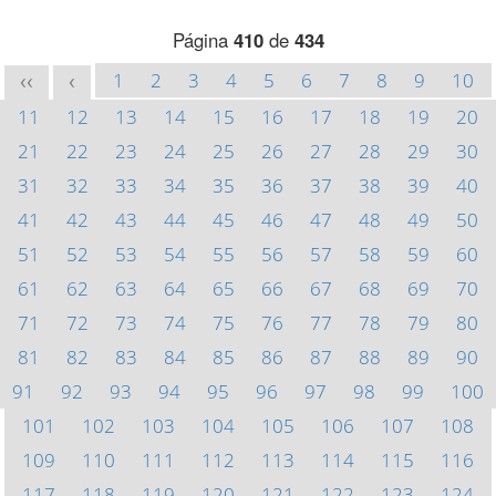
Página
410
de
434
1
2
3
4
5
6
7
8
9
10
<<
<
11
12
13
14
15
16
17
18
19
20
21
22
23
24
25
26
27
28
29
30
31
32
33
34
35
36
37
38
39
40
41
42
43
44
45
46
47
48
49
50
51
52
53
54
55
56
57
58
59
60
61
62
63
64
65
66
67
68
69
70
71
72
73
74
75
76
77
78
79
80
81
82
83
84
85
86
87
88
89
90
91
92
93
94
95
96
97
98
99
100
101
102
103
104
105
106
107
108
109
110
111
112
113
114
115
116
117
118
119
120
121
122
123
124