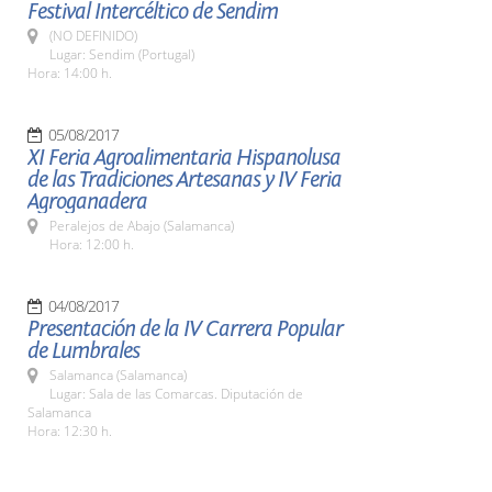
Festival Intercéltico de Sendim
(NO DEFINIDO)
Lugar: Sendim (Portugal)
Hora: 14:00 h.
05/08/2017
XI Feria Agroalimentaria Hispanolusa
de las Tradiciones Artesanas y IV Feria
Agroganadera
Peralejos de Abajo (Salamanca)
Hora: 12:00 h.
04/08/2017
Presentación de la IV Carrera Popular
de Lumbrales
Salamanca (Salamanca)
Lugar: Sala de las Comarcas. Diputación de
Salamanca
Hora: 12:30 h.