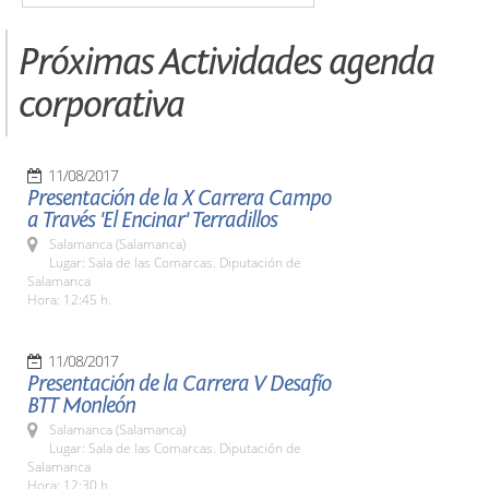
Próximas Actividades agenda
corporativa
11/08/2017
Presentación de la X Carrera Campo
a Través 'El Encinar' Terradillos
Salamanca (Salamanca)
Lugar: Sala de las Comarcas. Diputación de
Salamanca
Hora: 12:45 h.
11/08/2017
Presentación de la Carrera V Desafío
BTT Monleón
Salamanca (Salamanca)
Lugar: Sala de las Comarcas. Diputación de
Salamanca
Hora: 12:30 h.