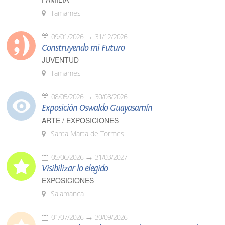
Tamames
09/01/2026
31/12/2026
Construyendo mi Futuro
JUVENTUD
Tamames
08/05/2026
30/08/2026
Exposición Oswaldo Guayasamín
ARTE / EXPOSICIONES
Santa Marta de Tormes
05/06/2026
31/03/2027
Visibilizar lo elegido
EXPOSICIONES
Salamanca
01/07/2026
30/09/2026