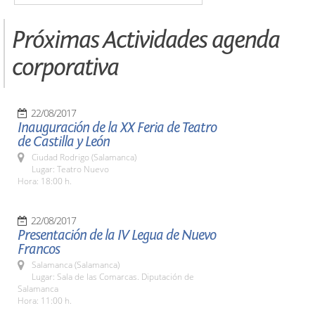
Próximas Actividades agenda
corporativa
22/08/2017
Inauguración de la XX Feria de Teatro
de Castilla y León
Ciudad Rodrigo (Salamanca)
Lugar: Teatro Nuevo
Hora: 18:00 h.
22/08/2017
Presentación de la IV Legua de Nuevo
Francos
Salamanca (Salamanca)
Lugar: Sala de las Comarcas. Diputación de
Salamanca
Hora: 11:00 h.