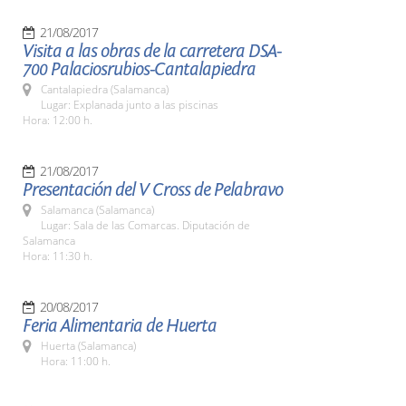
21/08/2017
Visita a las obras de la carretera DSA-
700 Palaciosrubios-Cantalapiedra
Cantalapiedra (Salamanca)
Lugar: Explanada junto a las piscinas
Hora: 12:00 h.
21/08/2017
Presentación del V Cross de Pelabravo
Salamanca (Salamanca)
Lugar: Sala de las Comarcas. Diputación de
Salamanca
Hora: 11:30 h.
20/08/2017
Feria Alimentaria de Huerta
Huerta (Salamanca)
Hora: 11:00 h.