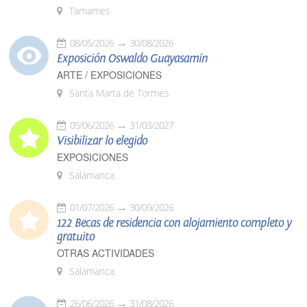
Tamames
08/05/2026
30/08/2026
Exposición Oswaldo Guayasamín
ARTE / EXPOSICIONES
Santa Marta de Tormes
05/06/2026
31/03/2027
Visibilizar lo elegido
EXPOSICIONES
Salamanca
01/07/2026
30/09/2026
122 Becas de residencia con alojamiento completo y
gratuito
OTRAS ACTIVIDADES
Salamanca
26/06/2026
31/08/2026