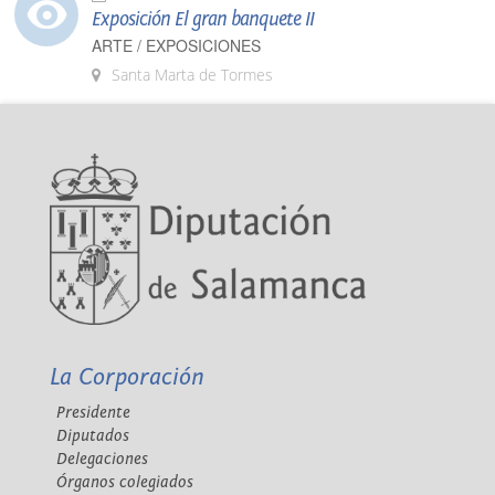
Exposición El gran banquete II
ARTE / EXPOSICIONES
Santa Marta de Tormes
La Corporación
Presidente
Diputados
Delegaciones
Órganos colegiados