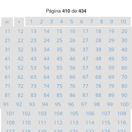
Página
410
de
434
1
2
3
4
5
6
7
8
9
10
<<
<
11
12
13
14
15
16
17
18
19
20
21
22
23
24
25
26
27
28
29
30
31
32
33
34
35
36
37
38
39
40
41
42
43
44
45
46
47
48
49
50
51
52
53
54
55
56
57
58
59
60
61
62
63
64
65
66
67
68
69
70
71
72
73
74
75
76
77
78
79
80
81
82
83
84
85
86
87
88
89
90
91
92
93
94
95
96
97
98
99
100
101
102
103
104
105
106
107
108
109
110
111
112
113
114
115
116
117
118
119
120
121
122
123
124