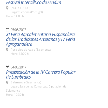
Festival Intercéltico de Sendim
(NO DEFINIDO)
Lugar: Sendim (Portugal)
Hora: 14:00 h.
05/08/2017
XI Feria Agroalimentaria Hispanolusa
de las Tradiciones Artesanas y IV Feria
Agroganadera
Peralejos de Abajo (Salamanca)
Hora: 12:00 h.
04/08/2017
Presentación de la IV Carrera Popular
de Lumbrales
Salamanca (Salamanca)
Lugar: Sala de las Comarcas. Diputación de
Salamanca
Hora: 12:30 h.