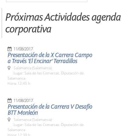
Próximas Actividades agenda
corporativa
11/08/2017
Presentación de la X Carrera Campo
a Través 'El Encinar' Terradillos
Salamanca (Salamanca)
Lugar: Sala de las Comarcas. Diputación de
Salamanca
Hora: 12:45 h.
11/08/2017
Presentación de la Carrera V Desafío
BTT Monleón
Salamanca (Salamanca)
Lugar: Sala de las Comarcas. Diputación de
Salamanca
Hora: 12:30 h.