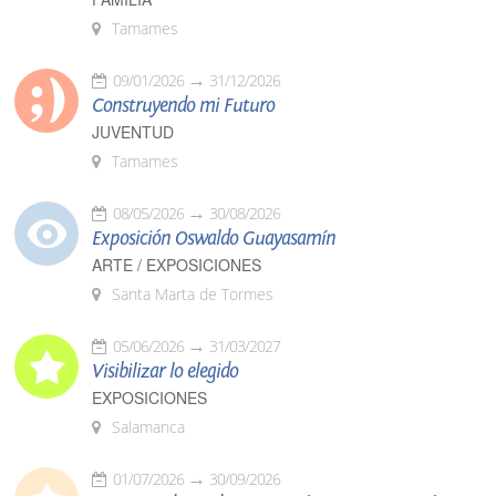
Tamames
09/01/2026
31/12/2026
Construyendo mi Futuro
JUVENTUD
Tamames
08/05/2026
30/08/2026
Exposición Oswaldo Guayasamín
ARTE / EXPOSICIONES
Santa Marta de Tormes
05/06/2026
31/03/2027
Visibilizar lo elegido
EXPOSICIONES
Salamanca
01/07/2026
30/09/2026