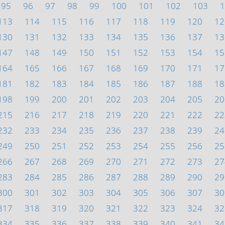
95
96
97
98
99
100
101
102
103
1
113
114
115
116
117
118
119
120
12
130
131
132
133
134
135
136
137
13
147
148
149
150
151
152
153
154
15
164
165
166
167
168
169
170
171
17
181
182
183
184
185
186
187
188
18
198
199
200
201
202
203
204
205
20
215
216
217
218
219
220
221
222
22
232
233
234
235
236
237
238
239
24
249
250
251
252
253
254
255
256
25
266
267
268
269
270
271
272
273
27
283
284
285
286
287
288
289
290
29
300
301
302
303
304
305
306
307
30
317
318
319
320
321
322
323
324
32
334
335
336
337
338
339
340
341
34