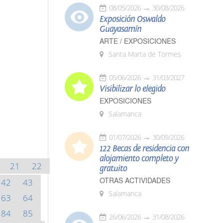
08/05/2026
30/08/2026
Exposición Oswaldo
Guayasamín
ARTE / EXPOSICIONES
Santa Marta de Tormes
05/06/2026
31/03/2027
Visibilizar lo elegido
EXPOSICIONES
Salamanca
01/07/2026
30/09/2026
122 Becas de residencia con
alojamiento completo y
21
22
gratuito
OTRAS ACTIVIDADES
42
43
Salamanca
63
64
84
85
26/06/2026
31/08/2026