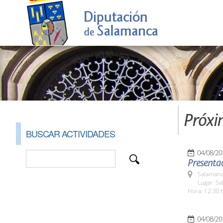
Próxi
BUSCAR ACTIVIDADES
04/08/20
Presentac
Salamanc
Lugar: Sa
Hora: 12:30 
04/08/20