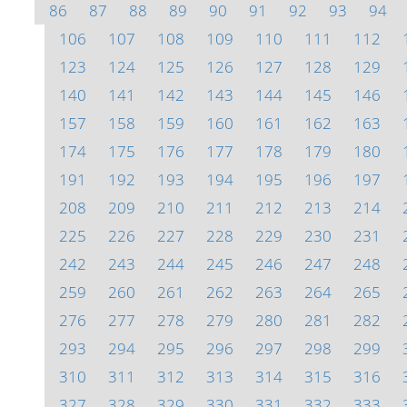
86
87
88
89
90
91
92
93
94
106
107
108
109
110
111
112
123
124
125
126
127
128
129
140
141
142
143
144
145
146
157
158
159
160
161
162
163
174
175
176
177
178
179
180
191
192
193
194
195
196
197
208
209
210
211
212
213
214
225
226
227
228
229
230
231
242
243
244
245
246
247
248
259
260
261
262
263
264
265
276
277
278
279
280
281
282
293
294
295
296
297
298
299
310
311
312
313
314
315
316
327
328
329
330
331
332
333