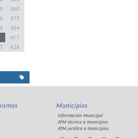
9
360
6
377
3
394
0
411
7
428
nismos
Municipios
Información Municipal
A
ATM técnica a municipios
ATM jurídica a municipios