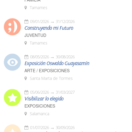
Tamames
09/01/2026
31/12/2026
Construyendo mi Futuro
JUVENTUD
Tamames
08/05/2026
30/08/2026
Exposición Oswaldo Guayasamín
ARTE / EXPOSICIONES
Santa Marta de Tormes
05/06/2026
31/03/2027
Visibilizar lo elegido
EXPOSICIONES
Salamanca
01/07/2026
30/09/2026