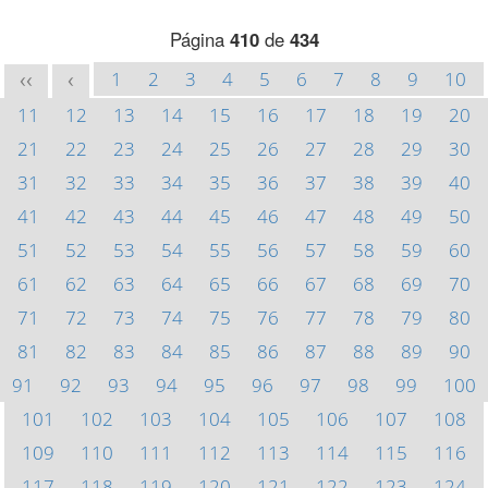
Página
410
de
434
1
2
3
4
5
6
7
8
9
10
<<
<
11
12
13
14
15
16
17
18
19
20
21
22
23
24
25
26
27
28
29
30
31
32
33
34
35
36
37
38
39
40
41
42
43
44
45
46
47
48
49
50
51
52
53
54
55
56
57
58
59
60
61
62
63
64
65
66
67
68
69
70
71
72
73
74
75
76
77
78
79
80
81
82
83
84
85
86
87
88
89
90
91
92
93
94
95
96
97
98
99
100
101
102
103
104
105
106
107
108
109
110
111
112
113
114
115
116
117
118
119
120
121
122
123
124