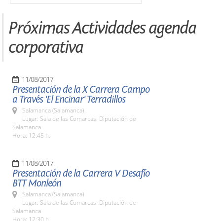
Próximas Actividades agenda
corporativa
11/08/2017
Presentación de la X Carrera Campo
a Través 'El Encinar' Terradillos
Salamanca (Salamanca)
Lugar: Sala de las Comarcas. Diputación de
Salamanca
Hora: 12:45 h.
11/08/2017
Presentación de la Carrera V Desafío
BTT Monleón
Salamanca (Salamanca)
Lugar: Sala de las Comarcas. Diputación de
Salamanca
Hora: 12:30 h.