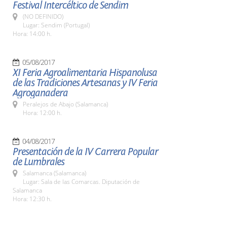
Festival Intercéltico de Sendim
(NO DEFINIDO)
Lugar: Sendim (Portugal)
Hora: 14:00 h.
05/08/2017
XI Feria Agroalimentaria Hispanolusa
de las Tradiciones Artesanas y IV Feria
Agroganadera
Peralejos de Abajo (Salamanca)
Hora: 12:00 h.
04/08/2017
Presentación de la IV Carrera Popular
de Lumbrales
Salamanca (Salamanca)
Lugar: Sala de las Comarcas. Diputación de
Salamanca
Hora: 12:30 h.