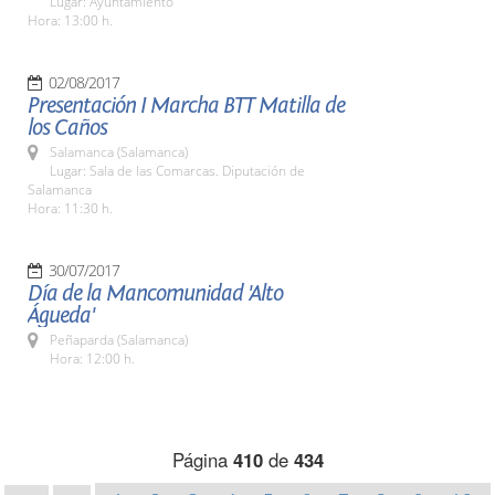
Lugar: Ayuntamiento
Hora: 13:00 h.
02/08/2017
Presentación I Marcha BTT Matilla de
los Caños
Salamanca (Salamanca)
Lugar: Sala de las Comarcas. Diputación de
Salamanca
Hora: 11:30 h.
30/07/2017
Día de la Mancomunidad 'Alto
Águeda'
Peñaparda (Salamanca)
Hora: 12:00 h.
Página
410
de
434