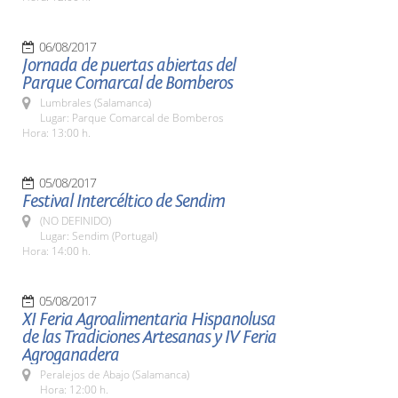
06/08/2017
Jornada de puertas abiertas del
Parque Comarcal de Bomberos
Lumbrales (Salamanca)
Lugar: Parque Comarcal de Bomberos
Hora: 13:00 h.
05/08/2017
Festival Intercéltico de Sendim
(NO DEFINIDO)
Lugar: Sendim (Portugal)
Hora: 14:00 h.
05/08/2017
XI Feria Agroalimentaria Hispanolusa
de las Tradiciones Artesanas y IV Feria
Agroganadera
Peralejos de Abajo (Salamanca)
Hora: 12:00 h.