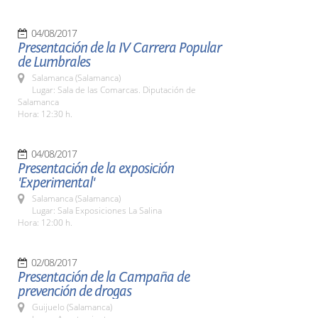
04/08/2017
Presentación de la IV Carrera Popular
de Lumbrales
Salamanca (Salamanca)
Lugar: Sala de las Comarcas. Diputación de
Salamanca
Hora: 12:30 h.
04/08/2017
Presentación de la exposición
'Experimental'
Salamanca (Salamanca)
Lugar: Sala Exposiciones La Salina
Hora: 12:00 h.
02/08/2017
Presentación de la Campaña de
prevención de drogas
Guijuelo (Salamanca)