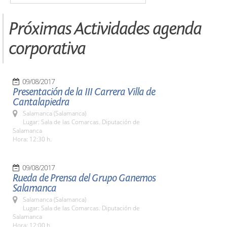
Próximas Actividades agenda
corporativa
09/08/2017
Presentación de la III Carrera Villa de
Cantalapiedra
Salamanca (Salamanca)
Lugar: Sala de las Comarcas. Diputación de
Salamanca
Hora: 12:30 h.
09/08/2017
Rueda de Prensa del Grupo Ganemos
Salamanca
Salamanca (Salamanca)
Lugar: Sala de las Comarcas. Diputación de
Salamanca
Hora: 12:00 h.