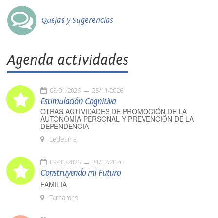
Quejas y Sugerencias
Agenda actividades
08/01/2026
26/11/2026
Estimulación Cognitiva
OTRAS ACTIVIDADES DE PROMOCIÓN DE LA
AUTONOMÍA PERSONAL Y PREVENCIÓN DE LA
DEPENDENCIA
Ledesma
09/01/2026
31/12/2026
Construyendo mi Futuro
FAMILIA
Tamames