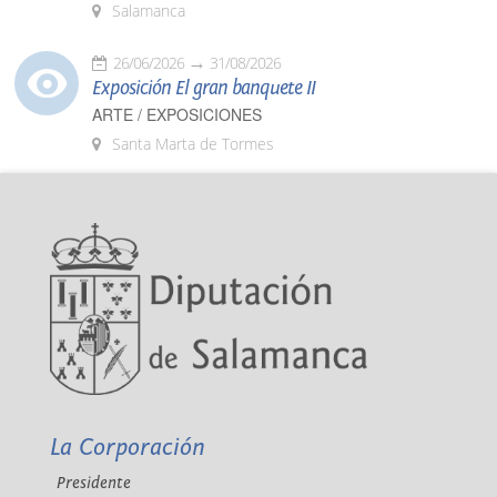
Salamanca
26/06/2026
31/08/2026
Exposición El gran banquete II
ARTE / EXPOSICIONES
Santa Marta de Tormes
La Corporación
Presidente