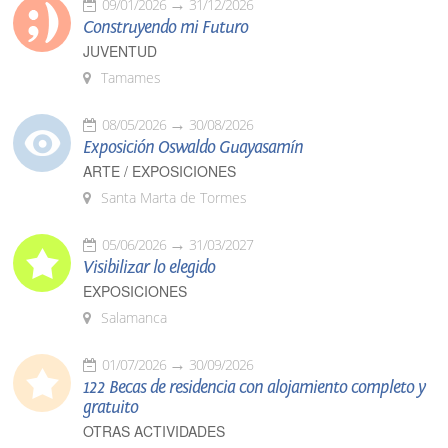
09/01/2026
31/12/2026
Construyendo mi Futuro
JUVENTUD
Tamames
08/05/2026
30/08/2026
Exposición Oswaldo Guayasamín
ARTE / EXPOSICIONES
Santa Marta de Tormes
05/06/2026
31/03/2027
Visibilizar lo elegido
EXPOSICIONES
Salamanca
01/07/2026
30/09/2026
122 Becas de residencia con alojamiento completo y
gratuito
OTRAS ACTIVIDADES