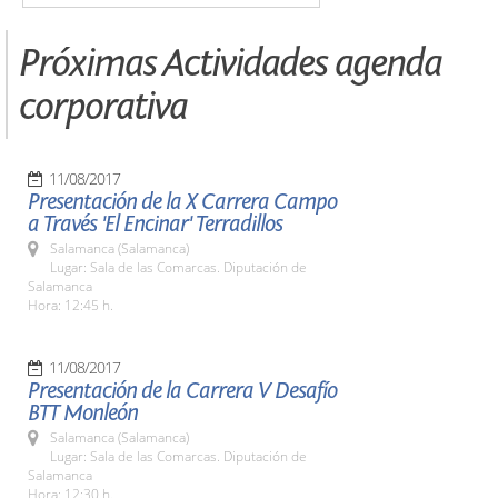
Próximas Actividades agenda
corporativa
11/08/2017
Presentación de la X Carrera Campo
a Través 'El Encinar' Terradillos
Salamanca (Salamanca)
Lugar: Sala de las Comarcas. Diputación de
Salamanca
Hora: 12:45 h.
11/08/2017
Presentación de la Carrera V Desafío
BTT Monleón
Salamanca (Salamanca)
Lugar: Sala de las Comarcas. Diputación de
Salamanca
Hora: 12:30 h.