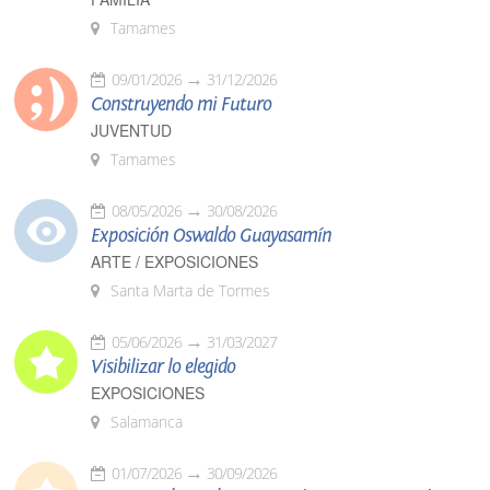
Tamames
09/01/2026
31/12/2026
Construyendo mi Futuro
JUVENTUD
Tamames
08/05/2026
30/08/2026
Exposición Oswaldo Guayasamín
ARTE / EXPOSICIONES
Santa Marta de Tormes
05/06/2026
31/03/2027
Visibilizar lo elegido
EXPOSICIONES
Salamanca
01/07/2026
30/09/2026