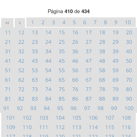
Página
410
de
434
1
2
3
4
5
6
7
8
9
10
<<
<
11
12
13
14
15
16
17
18
19
20
21
22
23
24
25
26
27
28
29
30
31
32
33
34
35
36
37
38
39
40
41
42
43
44
45
46
47
48
49
50
51
52
53
54
55
56
57
58
59
60
61
62
63
64
65
66
67
68
69
70
71
72
73
74
75
76
77
78
79
80
81
82
83
84
85
86
87
88
89
90
91
92
93
94
95
96
97
98
99
100
101
102
103
104
105
106
107
108
109
110
111
112
113
114
115
116
117
118
119
120
121
122
123
124