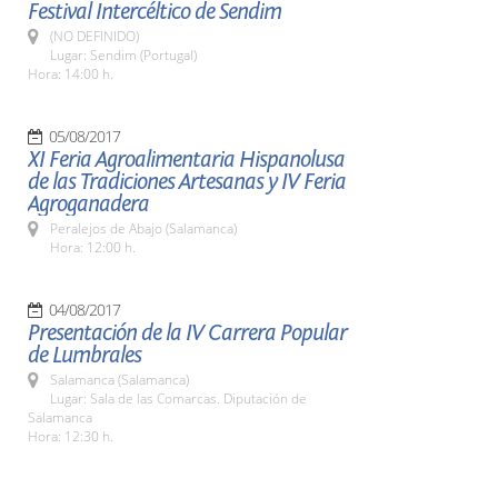
Festival Intercéltico de Sendim
(NO DEFINIDO)
Lugar: Sendim (Portugal)
Hora: 14:00 h.
05/08/2017
XI Feria Agroalimentaria Hispanolusa
de las Tradiciones Artesanas y IV Feria
Agroganadera
Peralejos de Abajo (Salamanca)
Hora: 12:00 h.
04/08/2017
Presentación de la IV Carrera Popular
de Lumbrales
Salamanca (Salamanca)
Lugar: Sala de las Comarcas. Diputación de
Salamanca
Hora: 12:30 h.