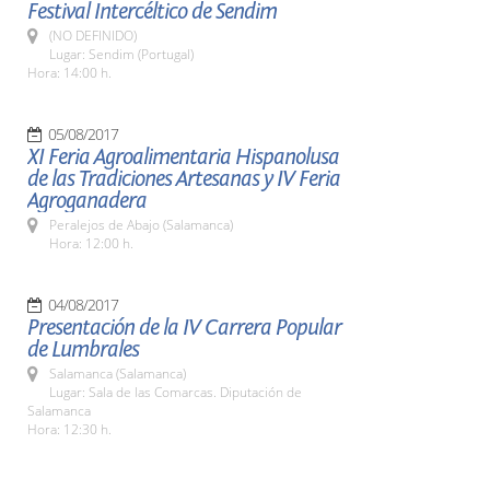
Festival Intercéltico de Sendim
(NO DEFINIDO)
Lugar: Sendim (Portugal)
Hora: 14:00 h.
05/08/2017
XI Feria Agroalimentaria Hispanolusa
de las Tradiciones Artesanas y IV Feria
Agroganadera
Peralejos de Abajo (Salamanca)
Hora: 12:00 h.
04/08/2017
Presentación de la IV Carrera Popular
de Lumbrales
Salamanca (Salamanca)
Lugar: Sala de las Comarcas. Diputación de
Salamanca
Hora: 12:30 h.