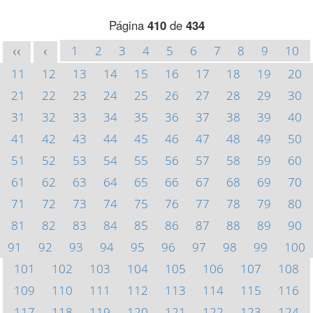
Página
410
de
434
1
2
3
4
5
6
7
8
9
10
<<
<
11
12
13
14
15
16
17
18
19
20
21
22
23
24
25
26
27
28
29
30
31
32
33
34
35
36
37
38
39
40
41
42
43
44
45
46
47
48
49
50
51
52
53
54
55
56
57
58
59
60
61
62
63
64
65
66
67
68
69
70
71
72
73
74
75
76
77
78
79
80
81
82
83
84
85
86
87
88
89
90
91
92
93
94
95
96
97
98
99
100
101
102
103
104
105
106
107
108
109
110
111
112
113
114
115
116
117
118
119
120
121
122
123
124