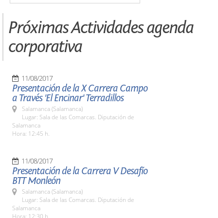
Próximas Actividades agenda
corporativa
11/08/2017
Presentación de la X Carrera Campo
a Través 'El Encinar' Terradillos
Salamanca (Salamanca)
Lugar: Sala de las Comarcas. Diputación de
Salamanca
Hora: 12:45 h.
11/08/2017
Presentación de la Carrera V Desafío
BTT Monleón
Salamanca (Salamanca)
Lugar: Sala de las Comarcas. Diputación de
Salamanca
Hora: 12:30 h.