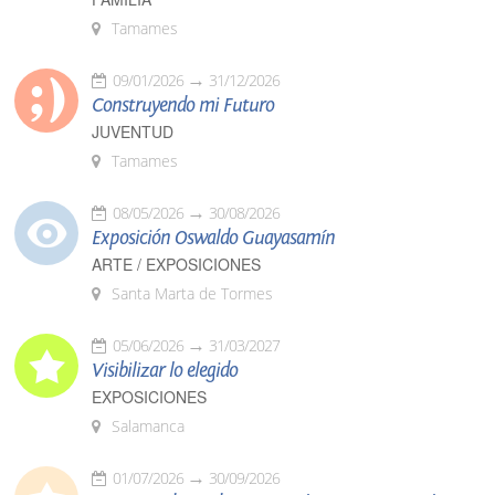
Tamames
09/01/2026
31/12/2026
Construyendo mi Futuro
JUVENTUD
Tamames
08/05/2026
30/08/2026
Exposición Oswaldo Guayasamín
ARTE / EXPOSICIONES
Santa Marta de Tormes
05/06/2026
31/03/2027
Visibilizar lo elegido
EXPOSICIONES
Salamanca
01/07/2026
30/09/2026