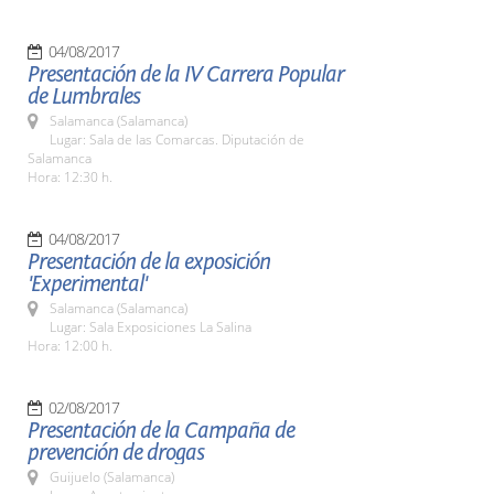
04/08/2017
Presentación de la IV Carrera Popular
de Lumbrales
Salamanca (Salamanca)
Lugar: Sala de las Comarcas. Diputación de
Salamanca
Hora: 12:30 h.
04/08/2017
Presentación de la exposición
'Experimental'
Salamanca (Salamanca)
Lugar: Sala Exposiciones La Salina
Hora: 12:00 h.
02/08/2017
Presentación de la Campaña de
prevención de drogas
Guijuelo (Salamanca)