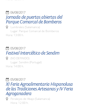
06/08/2017
Jornada de puertas abiertas del
Parque Comarcal de Bomberos
Lumbrales (Salamanca)
Lugar: Parque Comarcal de Bomberos
Hora: 13:00 h.
05/08/2017
Festival Intercéltico de Sendim
(NO DEFINIDO)
Lugar: Sendim (Portugal)
Hora: 14:00 h.
05/08/2017
XI Feria Agroalimentaria Hispanolusa
de las Tradiciones Artesanas y IV Feria
Agroganadera
Peralejos de Abajo (Salamanca)
Hora: 12:00 h.