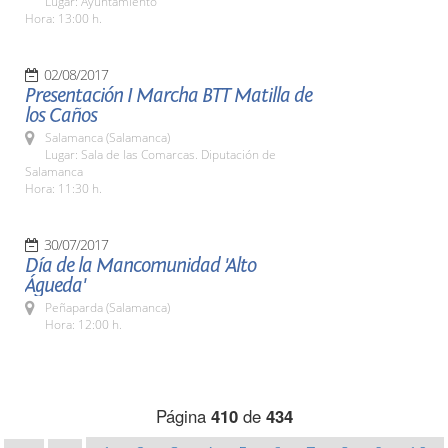
Lugar: Ayuntamiento
Hora: 13:00 h.
02/08/2017
Presentación I Marcha BTT Matilla de
los Caños
Salamanca (Salamanca)
Lugar: Sala de las Comarcas. Diputación de
Salamanca
Hora: 11:30 h.
30/07/2017
Día de la Mancomunidad 'Alto
Águeda'
Peñaparda (Salamanca)
Hora: 12:00 h.
Página
410
de
434