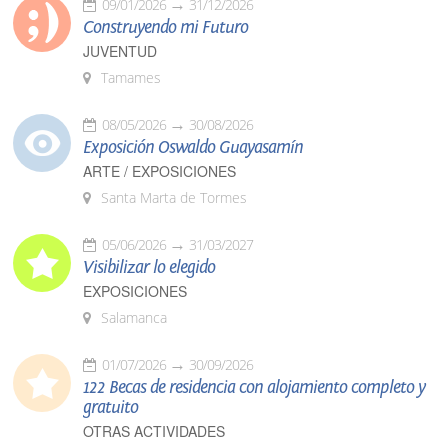
09/01/2026
31/12/2026
Construyendo mi Futuro
JUVENTUD
Tamames
08/05/2026
30/08/2026
Exposición Oswaldo Guayasamín
ARTE / EXPOSICIONES
Santa Marta de Tormes
05/06/2026
31/03/2027
Visibilizar lo elegido
EXPOSICIONES
Salamanca
01/07/2026
30/09/2026
122 Becas de residencia con alojamiento completo y
gratuito
OTRAS ACTIVIDADES