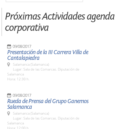
Próximas Actividades agenda
corporativa
09/08/2017
Presentación de la III Carrera Villa de
Cantalapiedra
Salamanca (Salamanca)
Lugar: Sala de las Comarcas. Diputación de
Salamanca
Hora: 12:30 h.
09/08/2017
Rueda de Prensa del Grupo Ganemos
Salamanca
Salamanca (Salamanca)
Lugar: Sala de las Comarcas. Diputación de
Salamanca
Hora: 12:00 h.