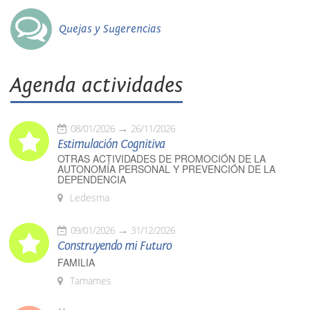
Quejas y Sugerencias
Agenda actividades
08/01/2026
26/11/2026
Estimulación Cognitiva
OTRAS ACTIVIDADES DE PROMOCIÓN DE LA
AUTONOMÍA PERSONAL Y PREVENCIÓN DE LA
DEPENDENCIA
Ledesma
09/01/2026
31/12/2026
Construyendo mi Futuro
FAMILIA
Tamames