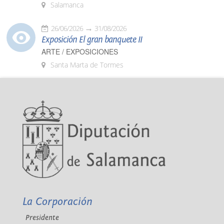
Salamanca
26/06/2026
31/08/2026
Exposición El gran banquete II
ARTE / EXPOSICIONES
Santa Marta de Tormes
La Corporación
Presidente