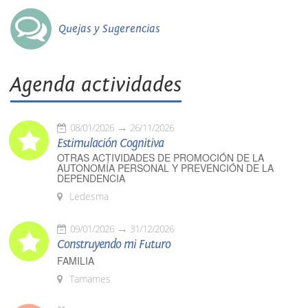
Quejas y Sugerencias
Agenda actividades
08/01/2026
26/11/2026
Estimulación Cognitiva
OTRAS ACTIVIDADES DE PROMOCIÓN DE LA
AUTONOMÍA PERSONAL Y PREVENCIÓN DE LA
DEPENDENCIA
Ledesma
09/01/2026
31/12/2026
Construyendo mi Futuro
FAMILIA
Tamames