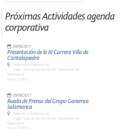
Próximas Actividades agenda
corporativa
09/08/2017
Presentación de la III Carrera Villa de
Cantalapiedra
Salamanca (Salamanca)
Lugar: Sala de las Comarcas. Diputación de
Salamanca
Hora: 12:30 h.
09/08/2017
Rueda de Prensa del Grupo Ganemos
Salamanca
Salamanca (Salamanca)
Lugar: Sala de las Comarcas. Diputación de
Salamanca
Hora: 12:00 h.