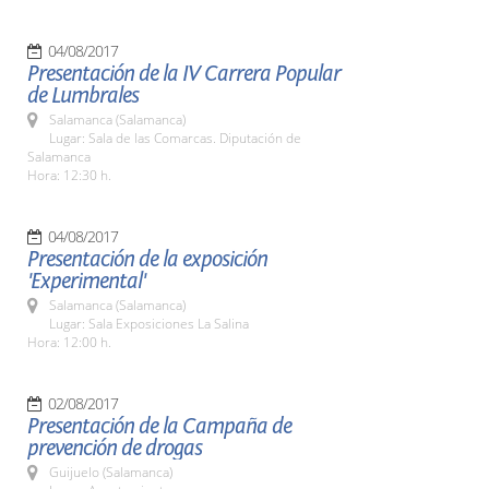
04/08/2017
Presentación de la IV Carrera Popular
de Lumbrales
Salamanca (Salamanca)
Lugar: Sala de las Comarcas. Diputación de
Salamanca
Hora: 12:30 h.
04/08/2017
Presentación de la exposición
'Experimental'
Salamanca (Salamanca)
Lugar: Sala Exposiciones La Salina
Hora: 12:00 h.
02/08/2017
Presentación de la Campaña de
prevención de drogas
Guijuelo (Salamanca)