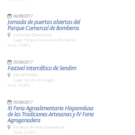
06/08/2017
Jornada de puertas abiertas del
Parque Comarcal de Bomberos
Lumbrales (Salamanca)
Lugar: Parque Comarcal de Bomberos
Hora: 13:00 h.
05/08/2017
Festival Intercéltico de Sendim
(NO DEFINIDO)
Lugar: Sendim (Portugal)
Hora: 14:00 h.
05/08/2017
XI Feria Agroalimentaria Hispanolusa
de las Tradiciones Artesanas y IV Feria
Agroganadera
Peralejos de Abajo (Salamanca)
Hora: 12:00 h.