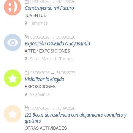
09/01/2026
31/12/2026
Construyendo mi Futuro
JUVENTUD
Tamames
08/05/2026
30/08/2026
Exposición Oswaldo Guayasamín
ARTE / EXPOSICIONES
Santa Marta de Tormes
05/06/2026
31/03/2027
Visibilizar lo elegido
EXPOSICIONES
Salamanca
01/07/2026
30/09/2026
122 Becas de residencia con alojamiento completo y
gratuito
OTRAS ACTIVIDADES