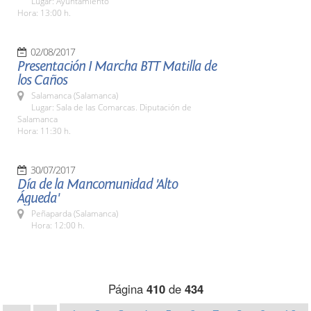
Lugar: Ayuntamiento
Hora: 13:00 h.
02/08/2017
Presentación I Marcha BTT Matilla de
los Caños
Salamanca (Salamanca)
Lugar: Sala de las Comarcas. Diputación de
Salamanca
Hora: 11:30 h.
30/07/2017
Día de la Mancomunidad 'Alto
Águeda'
Peñaparda (Salamanca)
Hora: 12:00 h.
Página
410
de
434