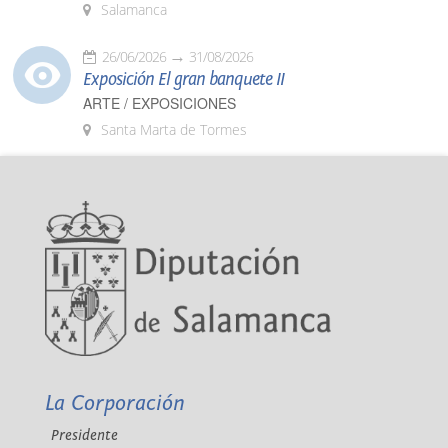
Salamanca
26/06/2026
31/08/2026
Exposición El gran banquete II
ARTE / EXPOSICIONES
Santa Marta de Tormes
La Corporación
Presidente