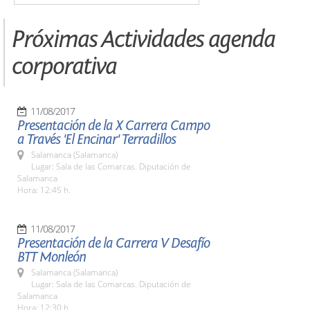
Próximas Actividades agenda
corporativa
11/08/2017
Presentación de la X Carrera Campo
a Través 'El Encinar' Terradillos
Salamanca (Salamanca)
Lugar: Sala de las Comarcas. Diputación de
Salamanca
Hora: 12:45 h.
11/08/2017
Presentación de la Carrera V Desafío
BTT Monleón
Salamanca (Salamanca)
Lugar: Sala de las Comarcas. Diputación de
Salamanca
Hora: 12:30 h.