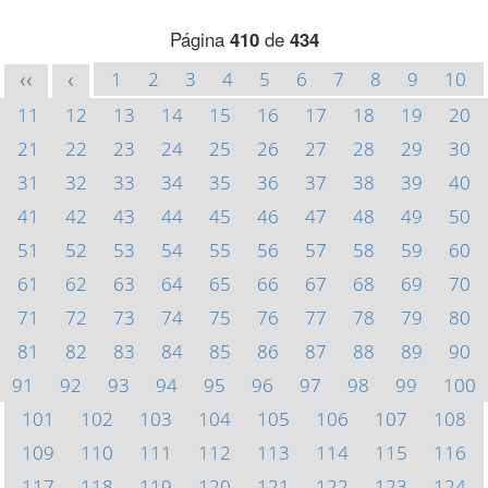
Página
410
de
434
1
2
3
4
5
6
7
8
9
10
<<
<
11
12
13
14
15
16
17
18
19
20
21
22
23
24
25
26
27
28
29
30
31
32
33
34
35
36
37
38
39
40
41
42
43
44
45
46
47
48
49
50
51
52
53
54
55
56
57
58
59
60
61
62
63
64
65
66
67
68
69
70
71
72
73
74
75
76
77
78
79
80
81
82
83
84
85
86
87
88
89
90
91
92
93
94
95
96
97
98
99
100
101
102
103
104
105
106
107
108
109
110
111
112
113
114
115
116
117
118
119
120
121
122
123
124