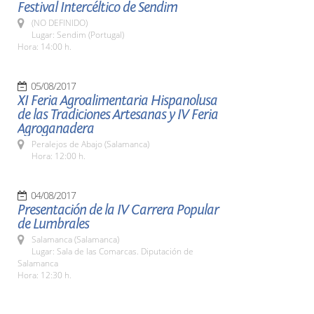
Festival Intercéltico de Sendim
(NO DEFINIDO)
Lugar: Sendim (Portugal)
Hora: 14:00 h.
05/08/2017
XI Feria Agroalimentaria Hispanolusa
de las Tradiciones Artesanas y IV Feria
Agroganadera
Peralejos de Abajo (Salamanca)
Hora: 12:00 h.
04/08/2017
Presentación de la IV Carrera Popular
de Lumbrales
Salamanca (Salamanca)
Lugar: Sala de las Comarcas. Diputación de
Salamanca
Hora: 12:30 h.