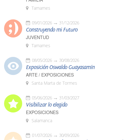
Tamames
09/01/2026
31/12/2026
Construyendo mi Futuro
JUVENTUD
Tamames
08/05/2026
30/08/2026
Exposición Oswaldo Guayasamín
ARTE / EXPOSICIONES
Santa Marta de Tormes
05/06/2026
31/03/2027
Visibilizar lo elegido
EXPOSICIONES
Salamanca
01/07/2026
30/09/2026