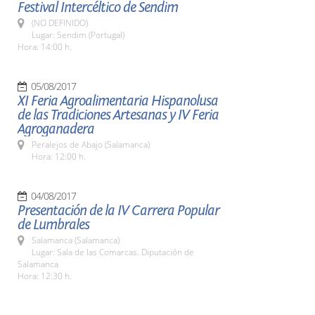
Festival Intercéltico de Sendim
(NO DEFINIDO)
Lugar: Sendim (Portugal)
Hora: 14:00 h.
05/08/2017
XI Feria Agroalimentaria Hispanolusa
de las Tradiciones Artesanas y IV Feria
Agroganadera
Peralejos de Abajo (Salamanca)
Hora: 12:00 h.
04/08/2017
Presentación de la IV Carrera Popular
de Lumbrales
Salamanca (Salamanca)
Lugar: Sala de las Comarcas. Diputación de
Salamanca
Hora: 12:30 h.