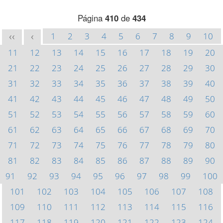
Página
410
de
434
1
2
3
4
5
6
7
8
9
10
<<
<
11
12
13
14
15
16
17
18
19
20
21
22
23
24
25
26
27
28
29
30
31
32
33
34
35
36
37
38
39
40
41
42
43
44
45
46
47
48
49
50
51
52
53
54
55
56
57
58
59
60
61
62
63
64
65
66
67
68
69
70
71
72
73
74
75
76
77
78
79
80
81
82
83
84
85
86
87
88
89
90
91
92
93
94
95
96
97
98
99
100
101
102
103
104
105
106
107
108
109
110
111
112
113
114
115
116
117
118
119
120
121
122
123
124