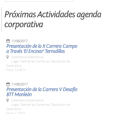
Próximas Actividades agenda
corporativa
11/08/2017
Presentación de la X Carrera Campo
a Través 'El Encinar' Terradillos
Salamanca (Salamanca)
Lugar: Sala de las Comarcas. Diputación de
Salamanca
Hora: 12:45 h.
11/08/2017
Presentación de la Carrera V Desafío
BTT Monleón
Salamanca (Salamanca)
Lugar: Sala de las Comarcas. Diputación de
Salamanca
Hora: 12:30 h.