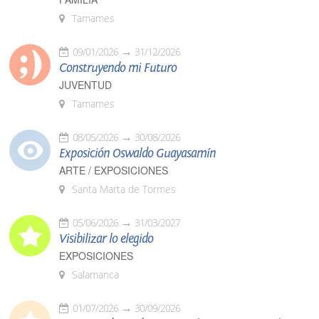
Tamames
09/01/2026
31/12/2026
Construyendo mi Futuro
JUVENTUD
Tamames
08/05/2026
30/08/2026
Exposición Oswaldo Guayasamín
ARTE / EXPOSICIONES
Santa Marta de Tormes
05/06/2026
31/03/2027
Visibilizar lo elegido
EXPOSICIONES
Salamanca
01/07/2026
30/09/2026