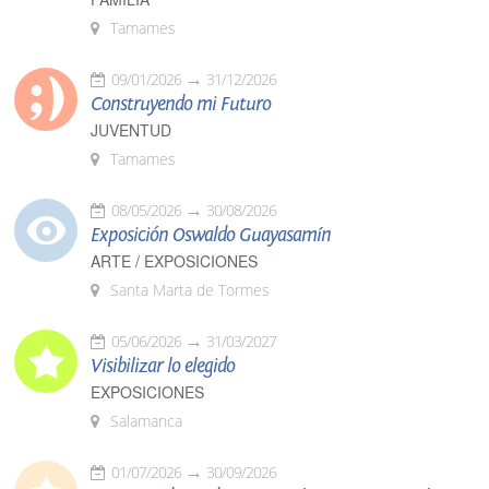
Tamames
09/01/2026
31/12/2026
Construyendo mi Futuro
JUVENTUD
Tamames
08/05/2026
30/08/2026
Exposición Oswaldo Guayasamín
ARTE / EXPOSICIONES
Santa Marta de Tormes
05/06/2026
31/03/2027
Visibilizar lo elegido
EXPOSICIONES
Salamanca
01/07/2026
30/09/2026