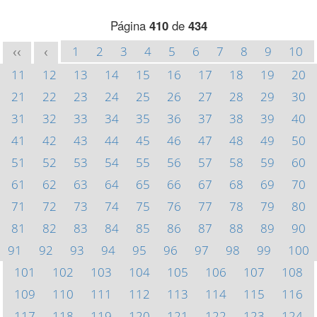
Página
410
de
434
1
2
3
4
5
6
7
8
9
10
<<
<
11
12
13
14
15
16
17
18
19
20
21
22
23
24
25
26
27
28
29
30
31
32
33
34
35
36
37
38
39
40
41
42
43
44
45
46
47
48
49
50
51
52
53
54
55
56
57
58
59
60
61
62
63
64
65
66
67
68
69
70
71
72
73
74
75
76
77
78
79
80
81
82
83
84
85
86
87
88
89
90
91
92
93
94
95
96
97
98
99
100
101
102
103
104
105
106
107
108
109
110
111
112
113
114
115
116
117
118
119
120
121
122
123
124