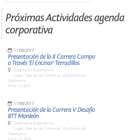
Próximas Actividades agenda
corporativa
11/08/2017
Presentación de la X Carrera Campo
a Través 'El Encinar' Terradillos
Salamanca (Salamanca)
Lugar: Sala de las Comarcas. Diputación de
Salamanca
Hora: 12:45 h.
11/08/2017
Presentación de la Carrera V Desafío
BTT Monleón
Salamanca (Salamanca)
Lugar: Sala de las Comarcas. Diputación de
Salamanca
Hora: 12:30 h.