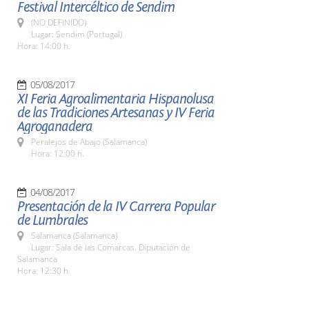
Festival Intercéltico de Sendim
(NO DEFINIDO)
Lugar: Sendim (Portugal)
Hora: 14:00 h.
05/08/2017
XI Feria Agroalimentaria Hispanolusa
de las Tradiciones Artesanas y IV Feria
Agroganadera
Peralejos de Abajo (Salamanca)
Hora: 12:00 h.
04/08/2017
Presentación de la IV Carrera Popular
de Lumbrales
Salamanca (Salamanca)
Lugar: Sala de las Comarcas. Diputación de
Salamanca
Hora: 12:30 h.