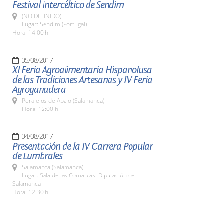
Festival Intercéltico de Sendim
(NO DEFINIDO)
Lugar: Sendim (Portugal)
Hora: 14:00 h.
05/08/2017
XI Feria Agroalimentaria Hispanolusa
de las Tradiciones Artesanas y IV Feria
Agroganadera
Peralejos de Abajo (Salamanca)
Hora: 12:00 h.
04/08/2017
Presentación de la IV Carrera Popular
de Lumbrales
Salamanca (Salamanca)
Lugar: Sala de las Comarcas. Diputación de
Salamanca
Hora: 12:30 h.