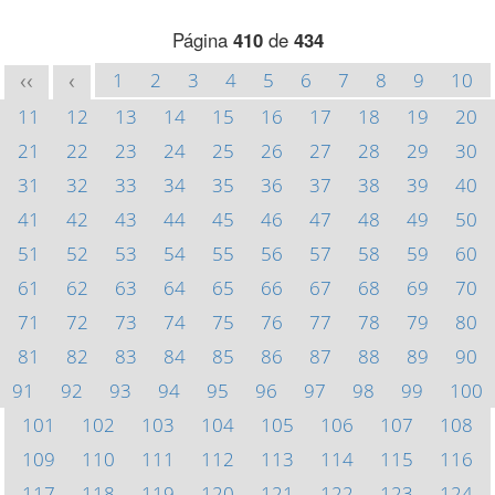
Página
410
de
434
1
2
3
4
5
6
7
8
9
10
<<
<
11
12
13
14
15
16
17
18
19
20
21
22
23
24
25
26
27
28
29
30
31
32
33
34
35
36
37
38
39
40
41
42
43
44
45
46
47
48
49
50
51
52
53
54
55
56
57
58
59
60
61
62
63
64
65
66
67
68
69
70
71
72
73
74
75
76
77
78
79
80
81
82
83
84
85
86
87
88
89
90
91
92
93
94
95
96
97
98
99
100
101
102
103
104
105
106
107
108
109
110
111
112
113
114
115
116
117
118
119
120
121
122
123
124