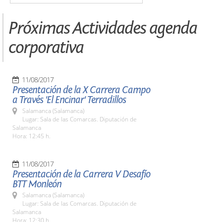
Próximas Actividades agenda
corporativa
11/08/2017
Presentación de la X Carrera Campo
a Través 'El Encinar' Terradillos
Salamanca (Salamanca)
Lugar: Sala de las Comarcas. Diputación de
Salamanca
Hora: 12:45 h.
11/08/2017
Presentación de la Carrera V Desafío
BTT Monleón
Salamanca (Salamanca)
Lugar: Sala de las Comarcas. Diputación de
Salamanca
Hora: 12:30 h.