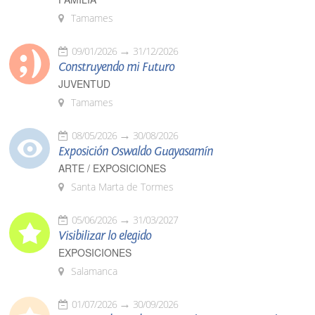
Tamames
09/01/2026
31/12/2026
Construyendo mi Futuro
JUVENTUD
Tamames
08/05/2026
30/08/2026
Exposición Oswaldo Guayasamín
ARTE / EXPOSICIONES
Santa Marta de Tormes
05/06/2026
31/03/2027
Visibilizar lo elegido
EXPOSICIONES
Salamanca
01/07/2026
30/09/2026