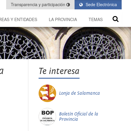
Transparencia y participación
Sede Electrónica
REAS Y ENTIDADES
LA PROVINCIA
TEMAS
a
Te interesa
Lonja de Salamanca
Boletín Oficial de la
Provincia