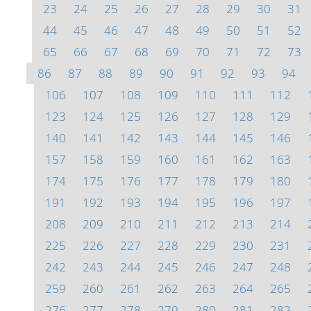
23
24
25
26
27
28
29
30
31
44
45
46
47
48
49
50
51
52
65
66
67
68
69
70
71
72
73
86
87
88
89
90
91
92
93
94
106
107
108
109
110
111
112
123
124
125
126
127
128
129
140
141
142
143
144
145
146
157
158
159
160
161
162
163
174
175
176
177
178
179
180
191
192
193
194
195
196
197
208
209
210
211
212
213
214
225
226
227
228
229
230
231
242
243
244
245
246
247
248
259
260
261
262
263
264
265
276
277
278
279
280
281
282