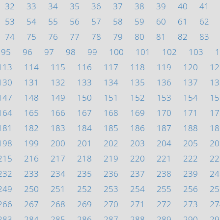
32
33
34
35
36
37
38
39
40
41
53
54
55
56
57
58
59
60
61
62
74
75
76
77
78
79
80
81
82
83
95
96
97
98
99
100
101
102
103
1
113
114
115
116
117
118
119
120
12
130
131
132
133
134
135
136
137
13
147
148
149
150
151
152
153
154
15
164
165
166
167
168
169
170
171
17
181
182
183
184
185
186
187
188
18
198
199
200
201
202
203
204
205
20
215
216
217
218
219
220
221
222
22
232
233
234
235
236
237
238
239
24
249
250
251
252
253
254
255
256
25
266
267
268
269
270
271
272
273
27
283
284
285
286
287
288
289
290
29