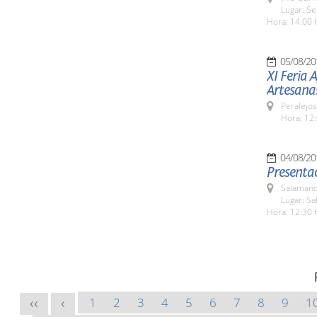
Lugar: Se
Hora: 14:00 
05/08/20
XI Feria 
Artesana
Peralejos
Hora: 12:
04/08/20
Presentac
Salamanc
Lugar: Sa
Hora: 12:30 
1
2
3
4
5
6
7
8
9
1
<<
<