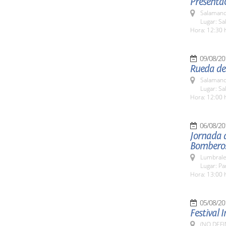
Presentac
Salamanc
Lugar: Sa
Hora: 12:30 
09/08/20
Rueda de
Salamanc
Lugar: Sa
Hora: 12:00 
06/08/20
Jornada 
Bombero
Lumbrale
Lugar: P
Hora: 13:00 
05/08/20
Festival 
(NO DEFI