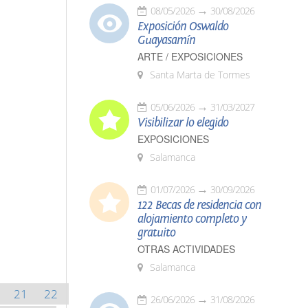
08/05/2026
30/08/2026
Exposición Oswaldo
Guayasamín
ARTE / EXPOSICIONES
Santa Marta de Tormes
05/06/2026
31/03/2027
Visibilizar lo elegido
EXPOSICIONES
Salamanca
01/07/2026
30/09/2026
122 Becas de residencia con
alojamiento completo y
gratuito
OTRAS ACTIVIDADES
Salamanca
21
22
26/06/2026
31/08/2026