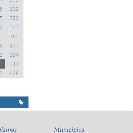
8
309
5
326
2
343
9
360
6
377
3
394
0
411
7
428
nismos
Municipios