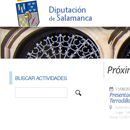
Próxi
BUSCAR ACTIVIDADES
11/08/20
Presentac
Terradillo
Salamanc
Lugar: Sa
Hora: 12:45 