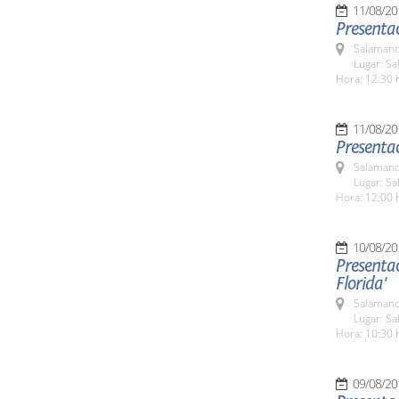
11/08/20
Presenta
Salamanc
Lugar: Sa
Hora: 12:30 
11/08/20
Presentac
Salamanc
Lugar: Sa
Hora: 12:00 
10/08/20
Presentac
Florida'
Salamanc
Lugar: Sa
Hora: 10:30 
09/08/20