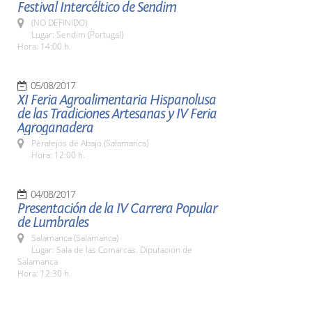
Festival Intercéltico de Sendim
(NO DEFINIDO)
Lugar: Sendim (Portugal)
Hora: 14:00 h.
05/08/2017
XI Feria Agroalimentaria Hispanolusa
de las Tradiciones Artesanas y IV Feria
Agroganadera
Peralejos de Abajo (Salamanca)
Hora: 12:00 h.
04/08/2017
Presentación de la IV Carrera Popular
de Lumbrales
Salamanca (Salamanca)
Lugar: Sala de las Comarcas. Diputación de
Salamanca
Hora: 12:30 h.