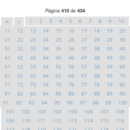
Página
410
de
434
1
2
3
4
5
6
7
8
9
10
<<
<
11
12
13
14
15
16
17
18
19
20
21
22
23
24
25
26
27
28
29
30
31
32
33
34
35
36
37
38
39
40
41
42
43
44
45
46
47
48
49
50
51
52
53
54
55
56
57
58
59
60
61
62
63
64
65
66
67
68
69
70
71
72
73
74
75
76
77
78
79
80
81
82
83
84
85
86
87
88
89
90
91
92
93
94
95
96
97
98
99
100
101
102
103
104
105
106
107
108
109
110
111
112
113
114
115
116
117
118
119
120
121
122
123
124