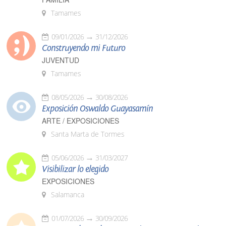
Tamames
09/01/2026
31/12/2026
Construyendo mi Futuro
JUVENTUD
Tamames
08/05/2026
30/08/2026
Exposición Oswaldo Guayasamín
ARTE / EXPOSICIONES
Santa Marta de Tormes
05/06/2026
31/03/2027
Visibilizar lo elegido
EXPOSICIONES
Salamanca
01/07/2026
30/09/2026