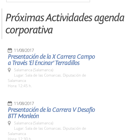
Próximas Actividades agenda
corporativa
11/08/2017
Presentación de la X Carrera Campo
a Través 'El Encinar' Terradillos
Salamanca (Salamanca)
Lugar: Sala de las Comarcas. Diputación de
Salamanca
Hora: 12:45 h.
11/08/2017
Presentación de la Carrera V Desafío
BTT Monleón
Salamanca (Salamanca)
Lugar: Sala de las Comarcas. Diputación de
Salamanca
Hora: 12:30 h.