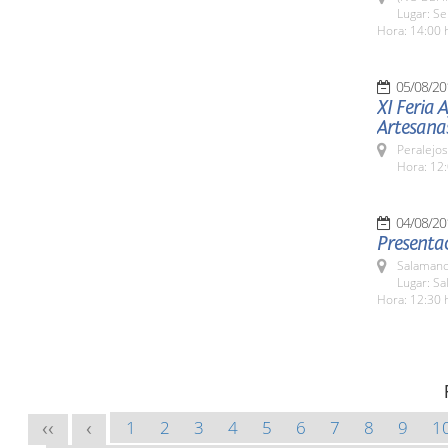
Lugar: Se
Hora: 14:00 
05/08/20
XI Feria 
Artesana
Peralejos
Hora: 12:
04/08/20
Presentac
Salamanc
Lugar: Sa
Hora: 12:30 
1
2
3
4
5
6
7
8
9
1
<<
<