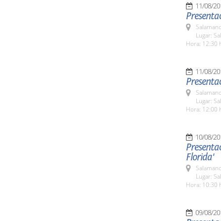
11/08/20
Presenta
Salamanc
Lugar: Sa
Hora: 12:30 
11/08/20
Presentac
Salamanc
Lugar: Sa
Hora: 12:00 
10/08/20
Presentac
Florida'
Salamanc
Lugar: Sa
Hora: 10:30 
09/08/20