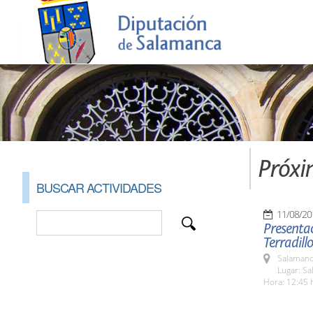
Próxi
BUSCAR ACTIVIDADES
11/08/20
Presentac
Terradillo
Salamanc
Lugar: Sa
Hora: 12:45 