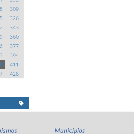
8
309
5
326
2
343
9
360
6
377
3
394
0
411
7
428
nismos
Municipios