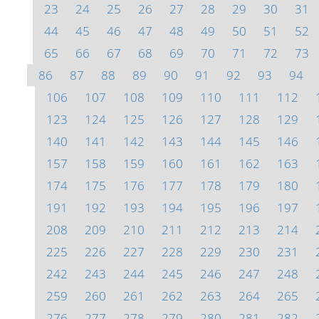
23
24
25
26
27
28
29
30
31
44
45
46
47
48
49
50
51
52
65
66
67
68
69
70
71
72
73
86
87
88
89
90
91
92
93
94
106
107
108
109
110
111
112
123
124
125
126
127
128
129
140
141
142
143
144
145
146
157
158
159
160
161
162
163
174
175
176
177
178
179
180
191
192
193
194
195
196
197
208
209
210
211
212
213
214
225
226
227
228
229
230
231
242
243
244
245
246
247
248
259
260
261
262
263
264
265
276
277
278
279
280
281
282