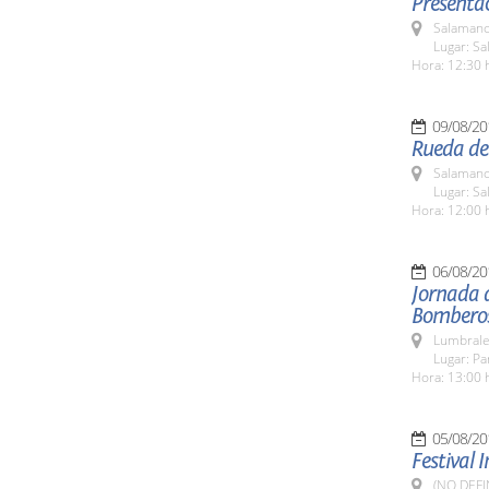
Presentac
Salamanc
Lugar: Sa
Hora: 12:30 
09/08/20
Rueda de
Salamanc
Lugar: Sa
Hora: 12:00 
06/08/20
Jornada 
Bombero
Lumbrale
Lugar: P
Hora: 13:00 
05/08/20
Festival 
(NO DEFI