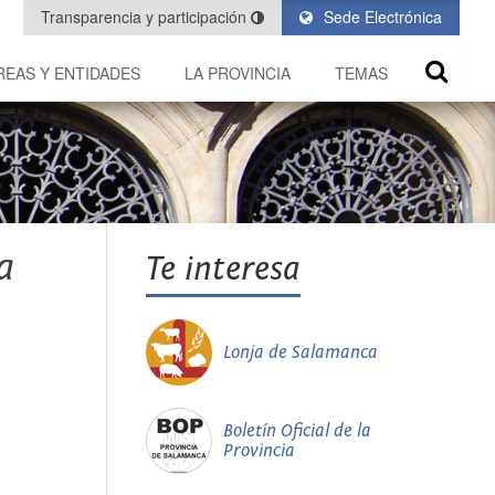
Transparencia y participación
Sede Electrónica
REAS Y ENTIDADES
LA PROVINCIA
TEMAS
a
Te interesa
Lonja de Salamanca
Boletín Oficial de la
Provincia