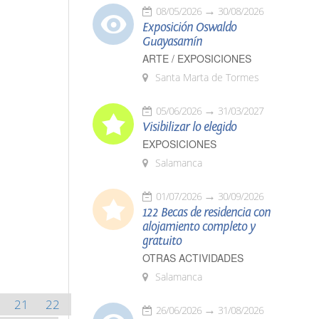
08/05/2026
30/08/2026
Exposición Oswaldo
Guayasamín
ARTE / EXPOSICIONES
Santa Marta de Tormes
05/06/2026
31/03/2027
Visibilizar lo elegido
EXPOSICIONES
Salamanca
01/07/2026
30/09/2026
122 Becas de residencia con
alojamiento completo y
gratuito
OTRAS ACTIVIDADES
Salamanca
21
22
26/06/2026
31/08/2026