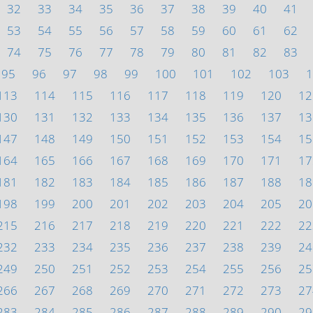
32
33
34
35
36
37
38
39
40
41
53
54
55
56
57
58
59
60
61
62
74
75
76
77
78
79
80
81
82
83
95
96
97
98
99
100
101
102
103
1
113
114
115
116
117
118
119
120
12
130
131
132
133
134
135
136
137
13
147
148
149
150
151
152
153
154
15
164
165
166
167
168
169
170
171
17
181
182
183
184
185
186
187
188
18
198
199
200
201
202
203
204
205
20
215
216
217
218
219
220
221
222
22
232
233
234
235
236
237
238
239
24
249
250
251
252
253
254
255
256
25
266
267
268
269
270
271
272
273
27
283
284
285
286
287
288
289
290
29