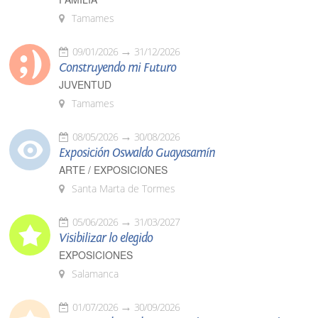
Tamames
09/01/2026
31/12/2026
Construyendo mi Futuro
JUVENTUD
Tamames
08/05/2026
30/08/2026
Exposición Oswaldo Guayasamín
ARTE / EXPOSICIONES
Santa Marta de Tormes
05/06/2026
31/03/2027
Visibilizar lo elegido
EXPOSICIONES
Salamanca
01/07/2026
30/09/2026