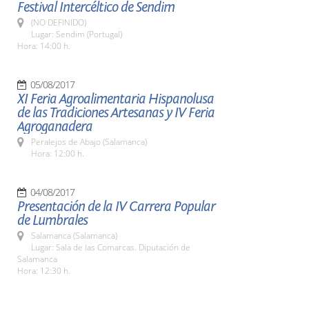
Festival Intercéltico de Sendim
(NO DEFINIDO)
Lugar: Sendim (Portugal)
Hora: 14:00 h.
05/08/2017
XI Feria Agroalimentaria Hispanolusa
de las Tradiciones Artesanas y IV Feria
Agroganadera
Peralejos de Abajo (Salamanca)
Hora: 12:00 h.
04/08/2017
Presentación de la IV Carrera Popular
de Lumbrales
Salamanca (Salamanca)
Lugar: Sala de las Comarcas. Diputación de
Salamanca
Hora: 12:30 h.