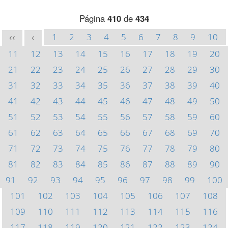
Página
410
de
434
1
2
3
4
5
6
7
8
9
10
<<
<
11
12
13
14
15
16
17
18
19
20
21
22
23
24
25
26
27
28
29
30
31
32
33
34
35
36
37
38
39
40
41
42
43
44
45
46
47
48
49
50
51
52
53
54
55
56
57
58
59
60
61
62
63
64
65
66
67
68
69
70
71
72
73
74
75
76
77
78
79
80
81
82
83
84
85
86
87
88
89
90
91
92
93
94
95
96
97
98
99
100
101
102
103
104
105
106
107
108
109
110
111
112
113
114
115
116
117
118
119
120
121
122
123
124