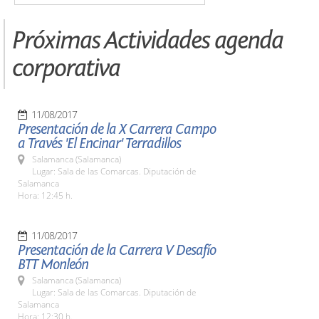
Próximas Actividades agenda
corporativa
11/08/2017
Presentación de la X Carrera Campo
a Través 'El Encinar' Terradillos
Salamanca (Salamanca)
Lugar: Sala de las Comarcas. Diputación de
Salamanca
Hora: 12:45 h.
11/08/2017
Presentación de la Carrera V Desafío
BTT Monleón
Salamanca (Salamanca)
Lugar: Sala de las Comarcas. Diputación de
Salamanca
Hora: 12:30 h.