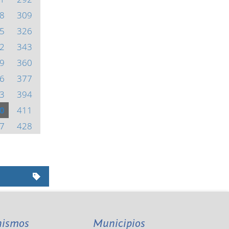
8
309
5
326
2
343
9
360
6
377
3
394
0
411
7
428
nismos
Municipios