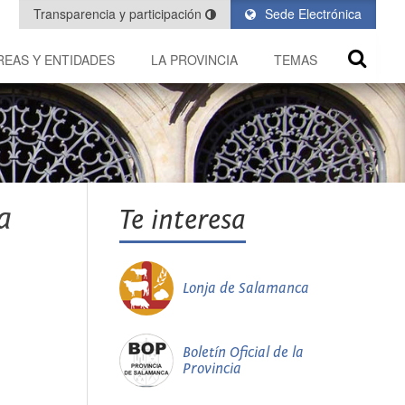
Transparencia y participación
Sede Electrónica
REAS Y ENTIDADES
LA PROVINCIA
TEMAS
a
Te interesa
Lonja de Salamanca
Boletín Oficial de la
Provincia