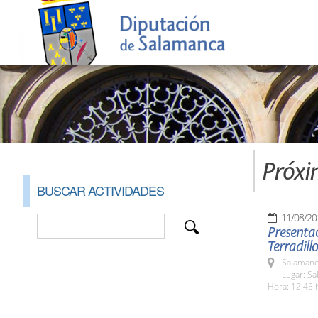
Próxi
BUSCAR ACTIVIDADES
11/08/20
Presentac
Terradillo
Salamanc
Lugar: Sa
Hora: 12:45 