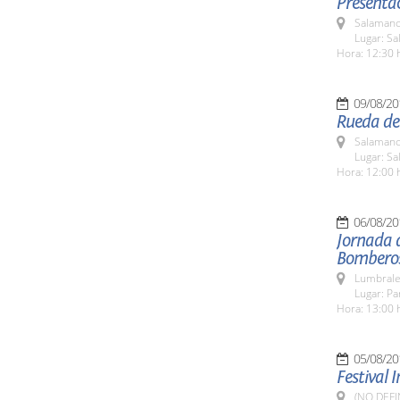
Presentac
Salamanc
Lugar: Sa
Hora: 12:30 
09/08/20
Rueda de
Salamanc
Lugar: Sa
Hora: 12:00 
06/08/20
Jornada 
Bombero
Lumbrale
Lugar: P
Hora: 13:00 
05/08/20
Festival 
(NO DEFI