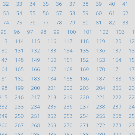
32
33
34
35
36
37
38
39
40
41
53
54
55
56
57
58
59
60
61
62
74
75
76
77
78
79
80
81
82
83
95
96
97
98
99
100
101
102
103
1
113
114
115
116
117
118
119
120
12
130
131
132
133
134
135
136
137
13
147
148
149
150
151
152
153
154
15
164
165
166
167
168
169
170
171
17
181
182
183
184
185
186
187
188
18
198
199
200
201
202
203
204
205
20
215
216
217
218
219
220
221
222
22
232
233
234
235
236
237
238
239
24
249
250
251
252
253
254
255
256
25
266
267
268
269
270
271
272
273
27
283
284
285
286
287
288
289
290
29