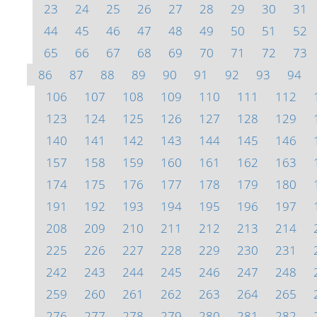
23
24
25
26
27
28
29
30
31
44
45
46
47
48
49
50
51
52
65
66
67
68
69
70
71
72
73
86
87
88
89
90
91
92
93
94
106
107
108
109
110
111
112
123
124
125
126
127
128
129
140
141
142
143
144
145
146
157
158
159
160
161
162
163
174
175
176
177
178
179
180
191
192
193
194
195
196
197
208
209
210
211
212
213
214
225
226
227
228
229
230
231
242
243
244
245
246
247
248
259
260
261
262
263
264
265
276
277
278
279
280
281
282