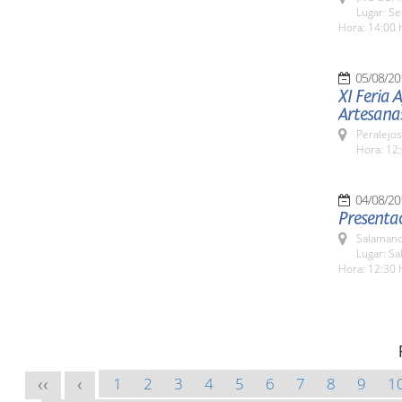
Lugar: Se
Hora: 14:00 
05/08/20
XI Feria 
Artesana
Peralejos
Hora: 12:
04/08/20
Presentac
Salamanc
Lugar: Sa
Hora: 12:30 
1
2
3
4
5
6
7
8
9
1
<<
<