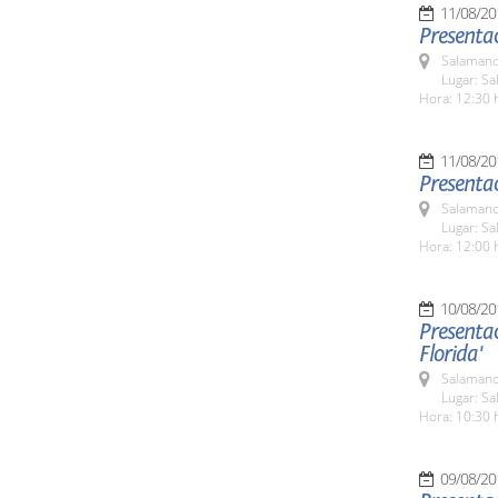
11/08/20
Presenta
Salamanc
Lugar: Sa
Hora: 12:30 
11/08/20
Presentac
Salamanc
Lugar: Sa
Hora: 12:00 
10/08/20
Presentac
Florida'
Salamanc
Lugar: Sa
Hora: 10:30 
09/08/20