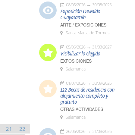
08/05/2026
30/08/2026
Exposición Oswaldo
Guayasamín
ARTE / EXPOSICIONES
Santa Marta de Tormes
05/06/2026
31/03/2027
Visibilizar lo elegido
EXPOSICIONES
Salamanca
01/07/2026
30/09/2026
122 Becas de residencia con
alojamiento completo y
gratuito
OTRAS ACTIVIDADES
Salamanca
21
22
26/06/2026
31/08/2026