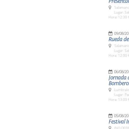
Presentac
Salamanc
Lugar: Sa
Hora: 12:30 
09/08/20
Rueda de
Salamanc
Lugar: Sa
Hora: 12:00 
06/08/20
Jornada 
Bombero
Lumbrale
Lugar: P
Hora: 13:00 
05/08/20
Festival 
(NO DEFI