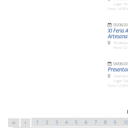
Lugar: Se
Hora: 14:00 
05/08/20
XI Feria 
Artesana
Peralejos
Hora: 12:
04/08/20
Presentac
Salamanc
Lugar: Sa
Hora: 12:30 
1
2
3
4
5
6
7
8
9
1
<<
<