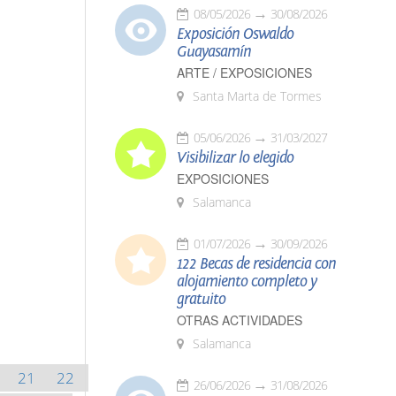
08/05/2026
30/08/2026
Exposición Oswaldo
Guayasamín
ARTE / EXPOSICIONES
Santa Marta de Tormes
05/06/2026
31/03/2027
Visibilizar lo elegido
EXPOSICIONES
Salamanca
01/07/2026
30/09/2026
122 Becas de residencia con
alojamiento completo y
gratuito
OTRAS ACTIVIDADES
Salamanca
21
22
26/06/2026
31/08/2026