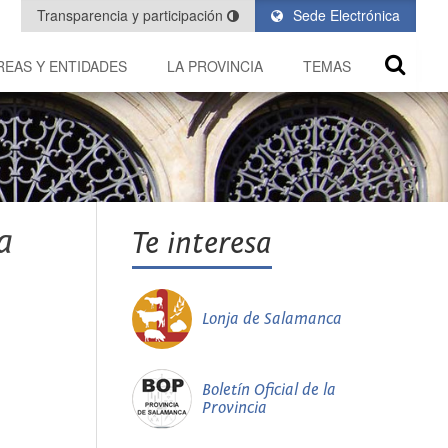
Transparencia y participación
Sede Electrónica
REAS Y ENTIDADES
LA PROVINCIA
TEMAS
a
Te interesa
Lonja de Salamanca
Boletín Oficial de la
Provincia