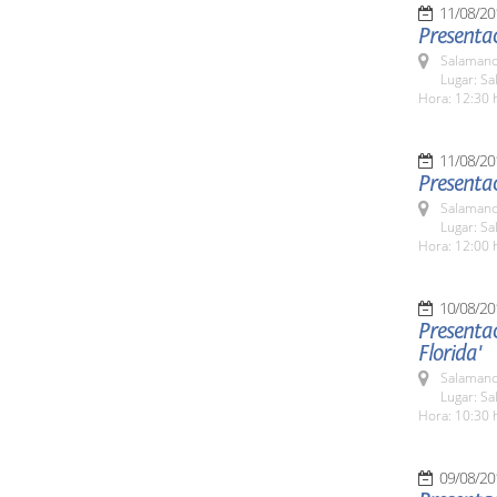
11/08/20
Presenta
Salamanc
Lugar: Sa
Hora: 12:30 
11/08/20
Presentac
Salamanc
Lugar: Sa
Hora: 12:00 
10/08/20
Presentac
Florida'
Salamanc
Lugar: Sa
Hora: 10:30 
09/08/20