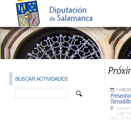
Próxi
BUSCAR ACTIVIDADES
11/08/20
Presentac
Terradillo
Salamanc
Lugar: Sa
Hora: 12:45 