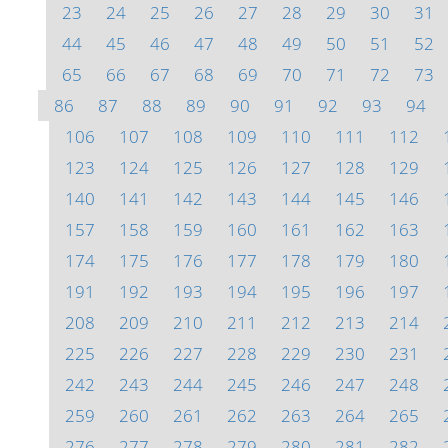
23
24
25
26
27
28
29
30
31
44
45
46
47
48
49
50
51
52
65
66
67
68
69
70
71
72
73
86
87
88
89
90
91
92
93
94
106
107
108
109
110
111
112
123
124
125
126
127
128
129
140
141
142
143
144
145
146
157
158
159
160
161
162
163
174
175
176
177
178
179
180
191
192
193
194
195
196
197
208
209
210
211
212
213
214
225
226
227
228
229
230
231
242
243
244
245
246
247
248
259
260
261
262
263
264
265
276
277
278
279
280
281
282