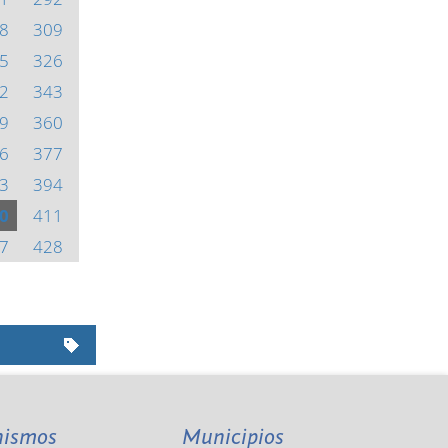
8
309
5
326
2
343
9
360
6
377
3
394
0
411
7
428
nismos
Municipios