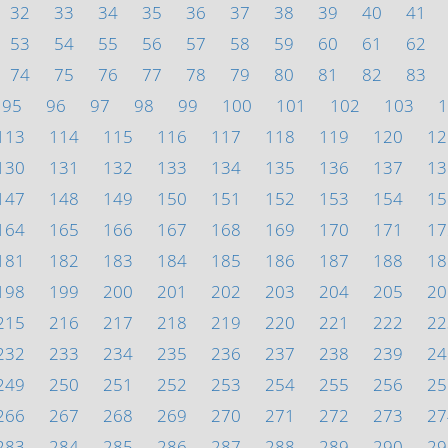
32
33
34
35
36
37
38
39
40
41
53
54
55
56
57
58
59
60
61
62
74
75
76
77
78
79
80
81
82
83
95
96
97
98
99
100
101
102
103
1
113
114
115
116
117
118
119
120
12
130
131
132
133
134
135
136
137
13
147
148
149
150
151
152
153
154
15
164
165
166
167
168
169
170
171
17
181
182
183
184
185
186
187
188
18
198
199
200
201
202
203
204
205
20
215
216
217
218
219
220
221
222
22
232
233
234
235
236
237
238
239
24
249
250
251
252
253
254
255
256
25
266
267
268
269
270
271
272
273
27
283
284
285
286
287
288
289
290
29