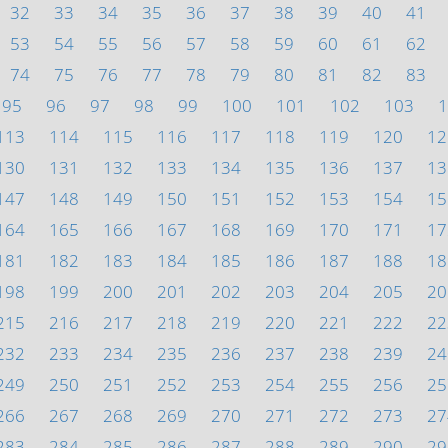
32
33
34
35
36
37
38
39
40
41
53
54
55
56
57
58
59
60
61
62
74
75
76
77
78
79
80
81
82
83
95
96
97
98
99
100
101
102
103
1
113
114
115
116
117
118
119
120
12
130
131
132
133
134
135
136
137
13
147
148
149
150
151
152
153
154
15
164
165
166
167
168
169
170
171
17
181
182
183
184
185
186
187
188
18
198
199
200
201
202
203
204
205
20
215
216
217
218
219
220
221
222
22
232
233
234
235
236
237
238
239
24
249
250
251
252
253
254
255
256
25
266
267
268
269
270
271
272
273
27
283
284
285
286
287
288
289
290
29