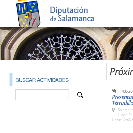
Próxi
BUSCAR ACTIVIDADES
11/08/20
Presentac
Terradillo
Salamanc
Lugar: Sa
Hora: 12:45 