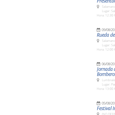
Presentac
Salamanc
Lugar: Sa
Hora: 12:30 
09/08/20
Rueda de
Salamanc
Lugar: Sa
Hora: 12:00 
06/08/20
Jornada 
Bombero
Lumbrale
Lugar: P
Hora: 13:00 
05/08/20
Festival 
(NO DEFI