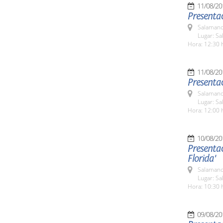
11/08/20
Presenta
Salamanc
Lugar: Sa
Hora: 12:30 
11/08/20
Presentac
Salamanc
Lugar: Sa
Hora: 12:00 
10/08/20
Presentac
Florida'
Salamanc
Lugar: Sa
Hora: 10:30 
09/08/20