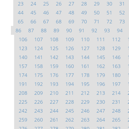
23
24
25
26
27
28
29
30
31
44
45
46
47
48
49
50
51
52
65
66
67
68
69
70
71
72
73
86
87
88
89
90
91
92
93
94
106
107
108
109
110
111
112
123
124
125
126
127
128
129
140
141
142
143
144
145
146
157
158
159
160
161
162
163
174
175
176
177
178
179
180
191
192
193
194
195
196
197
208
209
210
211
212
213
214
225
226
227
228
229
230
231
242
243
244
245
246
247
248
259
260
261
262
263
264
265
276
277
278
279
280
281
282