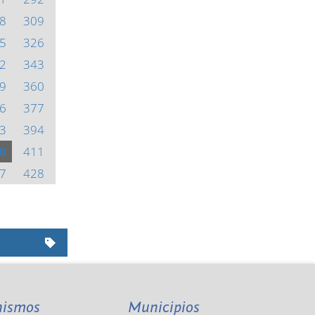
8
309
5
326
2
343
9
360
6
377
3
394
0
411
7
428
nismos
Municipios