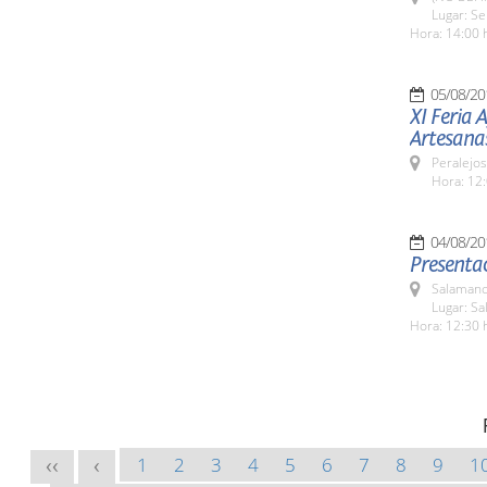
Lugar: Se
Hora: 14:00 
05/08/20
XI Feria 
Artesana
Peralejos
Hora: 12:
04/08/20
Presentac
Salamanc
Lugar: Sa
Hora: 12:30 
1
2
3
4
5
6
7
8
9
1
<<
<