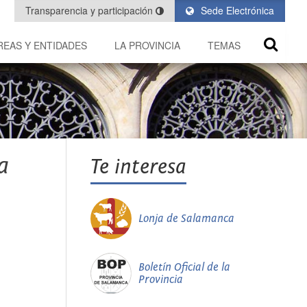
Transparencia y participación
Sede Electrónica
REAS Y ENTIDADES
LA PROVINCIA
TEMAS
a
Te interesa
Lonja de Salamanca
Boletín Oficial de la
Provincia