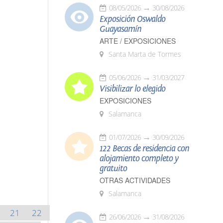
08/05/2026
30/08/2026
Exposición Oswaldo
Guayasamín
ARTE / EXPOSICIONES
Santa Marta de Tormes
05/06/2026
31/03/2027
Visibilizar lo elegido
EXPOSICIONES
Salamanca
01/07/2026
30/09/2026
122 Becas de residencia con
alojamiento completo y
gratuito
OTRAS ACTIVIDADES
Salamanca
21
22
26/06/2026
31/08/2026