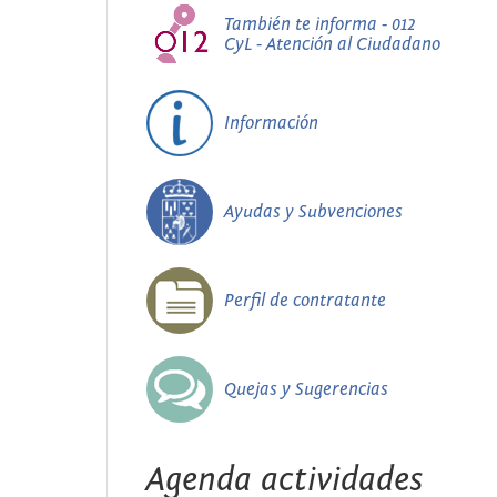
También te informa - 012
CyL - Atención al Ciudadano
Información
Ayudas y Subvenciones
Perfil de contratante
Quejas y Sugerencias
Agenda actividades