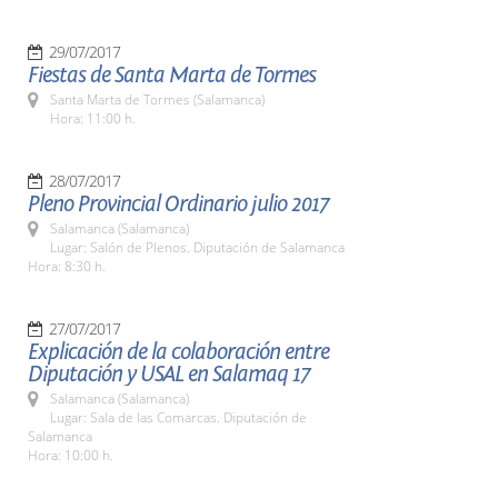
29/07/2017
Fiestas de Santa Marta de Tormes
Santa Marta de Tormes (Salamanca)
Hora: 11:00 h.
28/07/2017
Pleno Provincial Ordinario julio 2017
Salamanca (Salamanca)
Lugar: Salón de Plenos. Diputación de Salamanca
Hora: 8:30 h.
27/07/2017
Explicación de la colaboración entre
Diputación y USAL en Salamaq 17
Salamanca (Salamanca)
Lugar: Sala de las Comarcas. Diputación de
Salamanca
Hora: 10:00 h.