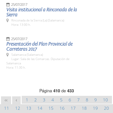
25/07/2017
Visita institucional a Rinconada de la
Sierra
Rinconada de la Sierra (La) (Salamanca)
Hora: 13:00 h.
25/07/2017
Presentación del Plan Provincial de
Carreteras 2017
Salamanca (Salamanca)
Lugar: Sala de las Comarcas. Diputación de
Salamanca
Hora: 11:30 h.
Página
410
de
433
1
2
3
4
5
6
7
8
9
10
<<
<
11
12
13
14
15
16
17
18
19
20