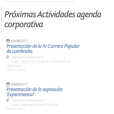
Próximas Actividades agenda
corporativa
04/08/2017
Presentación de la IV Carrera Popular
de Lumbrales
Salamanca (Salamanca)
Lugar: Sala de las Comarcas. Diputación de
Salamanca
Hora: 12:30 h.
04/08/2017
Presentación de la exposición
'Experimental'
Salamanca (Salamanca)
Lugar: Sala Exposiciones La Salina
Hora: 12:00 h.