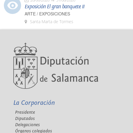
Exposición El gran banquete II
ARTE / EXPOSICIONES
Santa Marta de Tormes
La Corporación
Presidente
Diputados
Delegaciones
Órganos colegiados