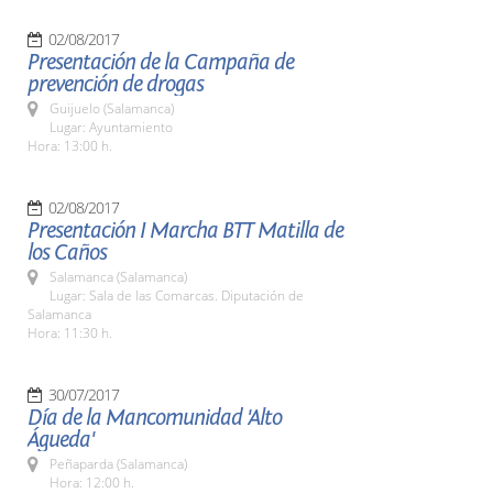
02/08/2017
Presentación de la Campaña de
prevención de drogas
Guijuelo (Salamanca)
Lugar: Ayuntamiento
Hora: 13:00 h.
02/08/2017
Presentación I Marcha BTT Matilla de
los Caños
Salamanca (Salamanca)
Lugar: Sala de las Comarcas. Diputación de
Salamanca
Hora: 11:30 h.
30/07/2017
Día de la Mancomunidad 'Alto
Águeda'
Peñaparda (Salamanca)
Hora: 12:00 h.