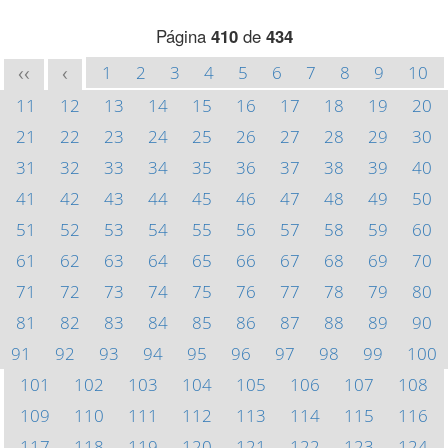
Página
410
de
434
1
2
3
4
5
6
7
8
9
10
<<
<
11
12
13
14
15
16
17
18
19
20
21
22
23
24
25
26
27
28
29
30
31
32
33
34
35
36
37
38
39
40
41
42
43
44
45
46
47
48
49
50
51
52
53
54
55
56
57
58
59
60
61
62
63
64
65
66
67
68
69
70
71
72
73
74
75
76
77
78
79
80
81
82
83
84
85
86
87
88
89
90
91
92
93
94
95
96
97
98
99
100
101
102
103
104
105
106
107
108
109
110
111
112
113
114
115
116
117
118
119
120
121
122
123
124