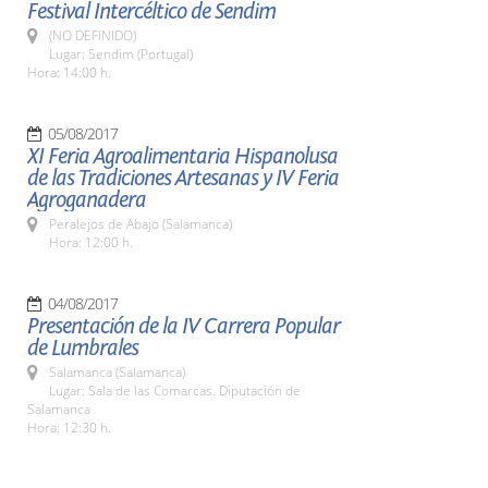
Festival Intercéltico de Sendim
(NO DEFINIDO)
Lugar: Sendim (Portugal)
Hora: 14:00 h.
05/08/2017
XI Feria Agroalimentaria Hispanolusa
de las Tradiciones Artesanas y IV Feria
Agroganadera
Peralejos de Abajo (Salamanca)
Hora: 12:00 h.
04/08/2017
Presentación de la IV Carrera Popular
de Lumbrales
Salamanca (Salamanca)
Lugar: Sala de las Comarcas. Diputación de
Salamanca
Hora: 12:30 h.