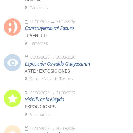
Tamames
09/01/2026
31/12/2026
Construyendo mi Futuro
JUVENTUD
Tamames
08/05/2026
30/08/2026
Exposición Oswaldo Guayasamín
ARTE / EXPOSICIONES
Santa Marta de Tormes
05/06/2026
31/03/2027
Visibilizar lo elegido
EXPOSICIONES
Salamanca
01/07/2026
30/09/2026