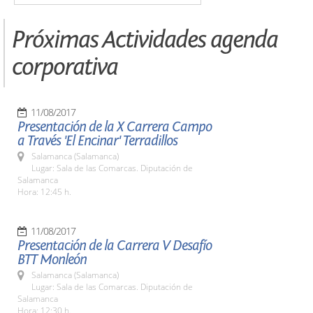
Próximas Actividades agenda
corporativa
11/08/2017
Presentación de la X Carrera Campo
a Través 'El Encinar' Terradillos
Salamanca (Salamanca)
Lugar: Sala de las Comarcas. Diputación de
Salamanca
Hora: 12:45 h.
11/08/2017
Presentación de la Carrera V Desafío
BTT Monleón
Salamanca (Salamanca)
Lugar: Sala de las Comarcas. Diputación de
Salamanca
Hora: 12:30 h.