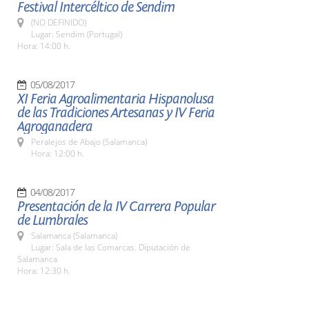
Festival Intercéltico de Sendim
(NO DEFINIDO)
Lugar: Sendim (Portugal)
Hora: 14:00 h.
05/08/2017
XI Feria Agroalimentaria Hispanolusa
de las Tradiciones Artesanas y IV Feria
Agroganadera
Peralejos de Abajo (Salamanca)
Hora: 12:00 h.
04/08/2017
Presentación de la IV Carrera Popular
de Lumbrales
Salamanca (Salamanca)
Lugar: Sala de las Comarcas. Diputación de
Salamanca
Hora: 12:30 h.