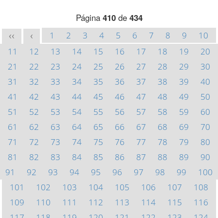
Página
410
de
434
1
2
3
4
5
6
7
8
9
10
<<
<
11
12
13
14
15
16
17
18
19
20
21
22
23
24
25
26
27
28
29
30
31
32
33
34
35
36
37
38
39
40
41
42
43
44
45
46
47
48
49
50
51
52
53
54
55
56
57
58
59
60
61
62
63
64
65
66
67
68
69
70
71
72
73
74
75
76
77
78
79
80
81
82
83
84
85
86
87
88
89
90
91
92
93
94
95
96
97
98
99
100
101
102
103
104
105
106
107
108
109
110
111
112
113
114
115
116
117
118
119
120
121
122
123
124