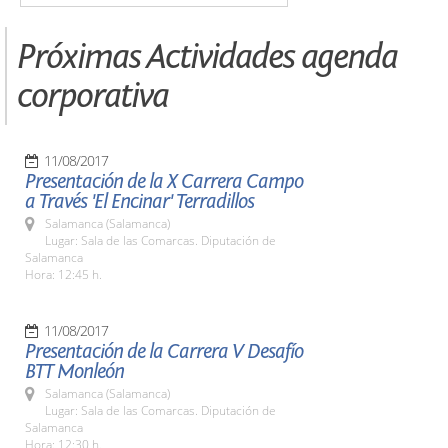
Próximas Actividades agenda
corporativa
11/08/2017
Presentación de la X Carrera Campo
a Través 'El Encinar' Terradillos
Salamanca (Salamanca)
Lugar: Sala de las Comarcas. Diputación de
Salamanca
Hora: 12:45 h.
11/08/2017
Presentación de la Carrera V Desafío
BTT Monleón
Salamanca (Salamanca)
Lugar: Sala de las Comarcas. Diputación de
Salamanca
Hora: 12:30 h.