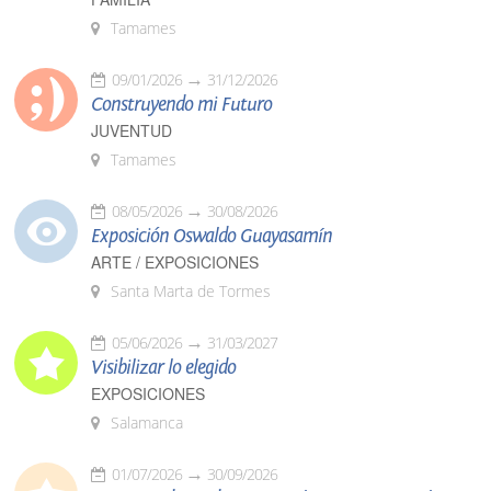
Tamames
09/01/2026
31/12/2026
Construyendo mi Futuro
JUVENTUD
Tamames
08/05/2026
30/08/2026
Exposición Oswaldo Guayasamín
ARTE / EXPOSICIONES
Santa Marta de Tormes
05/06/2026
31/03/2027
Visibilizar lo elegido
EXPOSICIONES
Salamanca
01/07/2026
30/09/2026