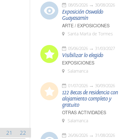
08/05/2026
30/08/2026
Exposición Oswaldo
Guayasamín
ARTE / EXPOSICIONES
Santa Marta de Tormes
05/06/2026
31/03/2027
Visibilizar lo elegido
EXPOSICIONES
Salamanca
01/07/2026
30/09/2026
122 Becas de residencia con
alojamiento completo y
gratuito
OTRAS ACTIVIDADES
Salamanca
21
22
26/06/2026
31/08/2026