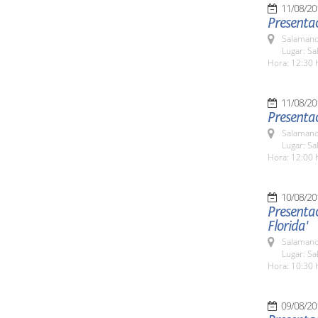
11/08/20
Presenta
Salamanc
Lugar: Sa
Hora: 12:30 
11/08/20
Presentac
Salamanc
Lugar: Sa
Hora: 12:00 
10/08/20
Presentac
Florida'
Salamanc
Lugar: Sa
Hora: 10:30 
09/08/20