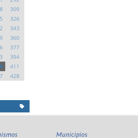
8
309
5
326
2
343
9
360
6
377
3
394
0
411
7
428
nismos
Municipios