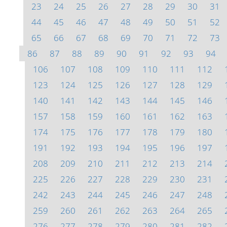
23
24
25
26
27
28
29
30
31
44
45
46
47
48
49
50
51
52
65
66
67
68
69
70
71
72
73
86
87
88
89
90
91
92
93
94
106
107
108
109
110
111
112
123
124
125
126
127
128
129
140
141
142
143
144
145
146
157
158
159
160
161
162
163
174
175
176
177
178
179
180
191
192
193
194
195
196
197
208
209
210
211
212
213
214
225
226
227
228
229
230
231
242
243
244
245
246
247
248
259
260
261
262
263
264
265
276
277
278
279
280
281
282