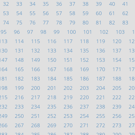
32
33
34
35
36
37
38
39
40
41
53
54
55
56
57
58
59
60
61
62
74
75
76
77
78
79
80
81
82
83
95
96
97
98
99
100
101
102
103
1
113
114
115
116
117
118
119
120
12
130
131
132
133
134
135
136
137
13
147
148
149
150
151
152
153
154
15
164
165
166
167
168
169
170
171
17
181
182
183
184
185
186
187
188
18
198
199
200
201
202
203
204
205
20
215
216
217
218
219
220
221
222
22
232
233
234
235
236
237
238
239
24
249
250
251
252
253
254
255
256
25
266
267
268
269
270
271
272
273
27
283
284
285
286
287
288
289
290
29