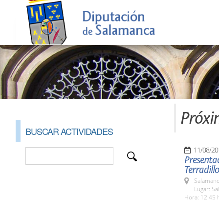
Próxi
BUSCAR ACTIVIDADES
11/08/20
Presentac
Terradillo
Salamanc
Lugar: Sa
Hora: 12:45 