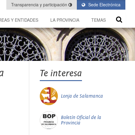
Transparencia y participación
Sede Electrónica
REAS Y ENTIDADES
LA PROVINCIA
TEMAS
a
Te interesa
Lonja de Salamanca
Boletín Oficial de la
Provincia