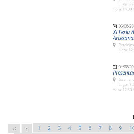
Lugar: Se
Hora: 14:00 
05/08/20
XI Feria 
Artesana
Peralejos
Hora: 12:
04/08/20
Presentac
Salamanc
Lugar: Sa
Hora: 12:30 
1
2
3
4
5
6
7
8
9
1
<<
<