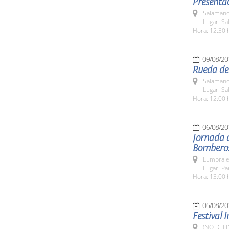
Presentac
Salamanc
Lugar: Sa
Hora: 12:30 
09/08/20
Rueda de
Salamanc
Lugar: Sa
Hora: 12:00 
06/08/20
Jornada 
Bombero
Lumbrale
Lugar: P
Hora: 13:00 
05/08/20
Festival 
(NO DEFI