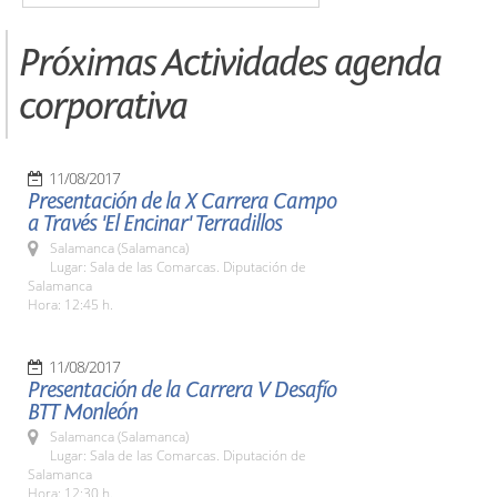
Próximas Actividades agenda
corporativa
11/08/2017
Presentación de la X Carrera Campo
a Través 'El Encinar' Terradillos
Salamanca (Salamanca)
Lugar: Sala de las Comarcas. Diputación de
Salamanca
Hora: 12:45 h.
11/08/2017
Presentación de la Carrera V Desafío
BTT Monleón
Salamanca (Salamanca)
Lugar: Sala de las Comarcas. Diputación de
Salamanca
Hora: 12:30 h.