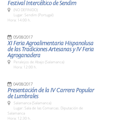
Festival Intercéltico de Sendim
(NO DEFINIDO)
Lugar: Sendim (Portugal)
Hora: 14:00 h.
05/08/2017
XI Feria Agroalimentaria Hispanolusa
de las Tradiciones Artesanas y IV Feria
Agroganadera
Peralejos de Abajo (Salamanca)
Hora: 12:00 h.
04/08/2017
Presentación de la IV Carrera Popular
de Lumbrales
Salamanca (Salamanca)
Lugar: Sala de las Comarcas. Diputación de
Salamanca
Hora: 12:30 h.