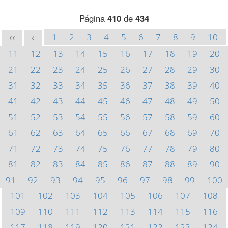
Página
410
de
434
1
2
3
4
5
6
7
8
9
10
<<
<
11
12
13
14
15
16
17
18
19
20
21
22
23
24
25
26
27
28
29
30
31
32
33
34
35
36
37
38
39
40
41
42
43
44
45
46
47
48
49
50
51
52
53
54
55
56
57
58
59
60
61
62
63
64
65
66
67
68
69
70
71
72
73
74
75
76
77
78
79
80
81
82
83
84
85
86
87
88
89
90
91
92
93
94
95
96
97
98
99
100
101
102
103
104
105
106
107
108
109
110
111
112
113
114
115
116
117
118
119
120
121
122
123
124