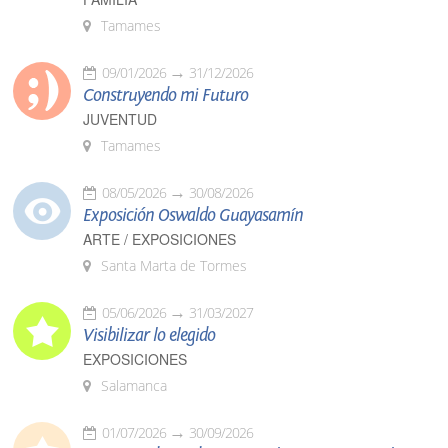
Tamames
09/01/2026
31/12/2026
Construyendo mi Futuro
JUVENTUD
Tamames
08/05/2026
30/08/2026
Exposición Oswaldo Guayasamín
ARTE / EXPOSICIONES
Santa Marta de Tormes
05/06/2026
31/03/2027
Visibilizar lo elegido
EXPOSICIONES
Salamanca
01/07/2026
30/09/2026