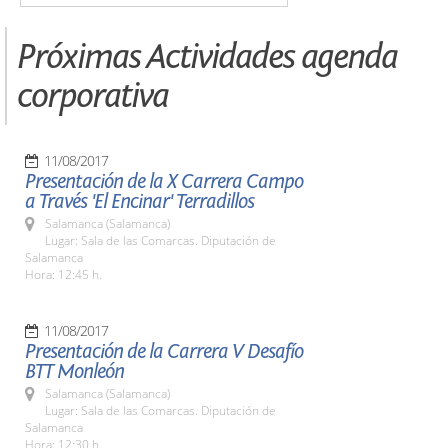
Próximas Actividades agenda
corporativa
11/08/2017
Presentación de la X Carrera Campo
a Través 'El Encinar' Terradillos
Salamanca (Salamanca)
Lugar: Sala de las Comarcas. Diputación de
Salamanca
Hora: 12:45 h.
11/08/2017
Presentación de la Carrera V Desafío
BTT Monleón
Salamanca (Salamanca)
Lugar: Sala de las Comarcas. Diputación de
Salamanca
Hora: 12:30 h.