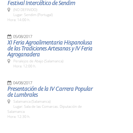
Festival Intercéltico de Sendim
(NO DEFINIDO)
Lugar: Sendim (Portugal)
Hora: 14:00 h.
05/08/2017
XI Feria Agroalimentaria Hispanolusa
de las Tradiciones Artesanas y IV Feria
Agroganadera
Peralejos de Abajo (Salamanca)
Hora: 12:00 h.
04/08/2017
Presentación de la IV Carrera Popular
de Lumbrales
Salamanca (Salamanca)
Lugar: Sala de las Comarcas. Diputación de
Salamanca
Hora: 12:30 h.