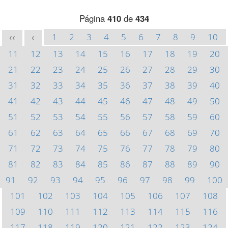
Página
410
de
434
1
2
3
4
5
6
7
8
9
10
<<
<
11
12
13
14
15
16
17
18
19
20
21
22
23
24
25
26
27
28
29
30
31
32
33
34
35
36
37
38
39
40
41
42
43
44
45
46
47
48
49
50
51
52
53
54
55
56
57
58
59
60
61
62
63
64
65
66
67
68
69
70
71
72
73
74
75
76
77
78
79
80
81
82
83
84
85
86
87
88
89
90
91
92
93
94
95
96
97
98
99
100
101
102
103
104
105
106
107
108
109
110
111
112
113
114
115
116
117
118
119
120
121
122
123
124