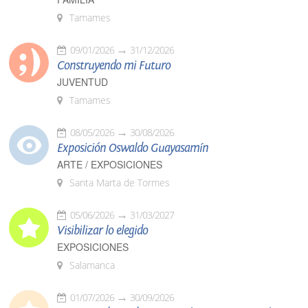
Tamames
09/01/2026
31/12/2026
Construyendo mi Futuro
JUVENTUD
Tamames
08/05/2026
30/08/2026
Exposición Oswaldo Guayasamín
ARTE / EXPOSICIONES
Santa Marta de Tormes
05/06/2026
31/03/2027
Visibilizar lo elegido
EXPOSICIONES
Salamanca
01/07/2026
30/09/2026