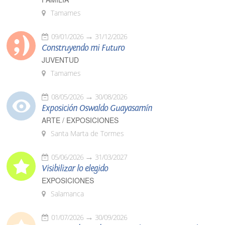
Tamames
09/01/2026
31/12/2026
Construyendo mi Futuro
JUVENTUD
Tamames
08/05/2026
30/08/2026
Exposición Oswaldo Guayasamín
ARTE / EXPOSICIONES
Santa Marta de Tormes
05/06/2026
31/03/2027
Visibilizar lo elegido
EXPOSICIONES
Salamanca
01/07/2026
30/09/2026