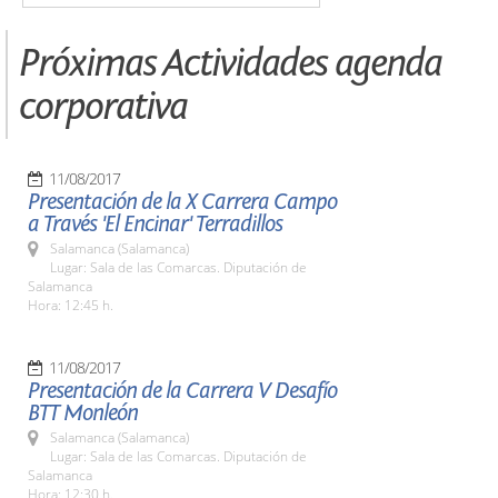
Próximas Actividades agenda
corporativa
11/08/2017
Presentación de la X Carrera Campo
a Través 'El Encinar' Terradillos
Salamanca (Salamanca)
Lugar: Sala de las Comarcas. Diputación de
Salamanca
Hora: 12:45 h.
11/08/2017
Presentación de la Carrera V Desafío
BTT Monleón
Salamanca (Salamanca)
Lugar: Sala de las Comarcas. Diputación de
Salamanca
Hora: 12:30 h.