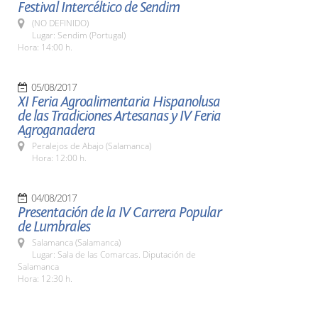
Festival Intercéltico de Sendim
(NO DEFINIDO)
Lugar: Sendim (Portugal)
Hora: 14:00 h.
05/08/2017
XI Feria Agroalimentaria Hispanolusa
de las Tradiciones Artesanas y IV Feria
Agroganadera
Peralejos de Abajo (Salamanca)
Hora: 12:00 h.
04/08/2017
Presentación de la IV Carrera Popular
de Lumbrales
Salamanca (Salamanca)
Lugar: Sala de las Comarcas. Diputación de
Salamanca
Hora: 12:30 h.