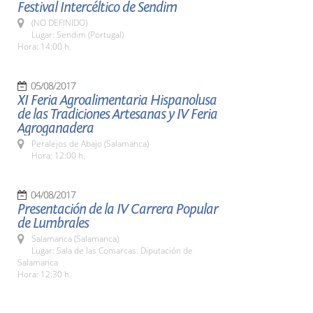
Festival Intercéltico de Sendim
(NO DEFINIDO)
Lugar: Sendim (Portugal)
Hora: 14:00 h.
05/08/2017
XI Feria Agroalimentaria Hispanolusa
de las Tradiciones Artesanas y IV Feria
Agroganadera
Peralejos de Abajo (Salamanca)
Hora: 12:00 h.
04/08/2017
Presentación de la IV Carrera Popular
de Lumbrales
Salamanca (Salamanca)
Lugar: Sala de las Comarcas. Diputación de
Salamanca
Hora: 12:30 h.