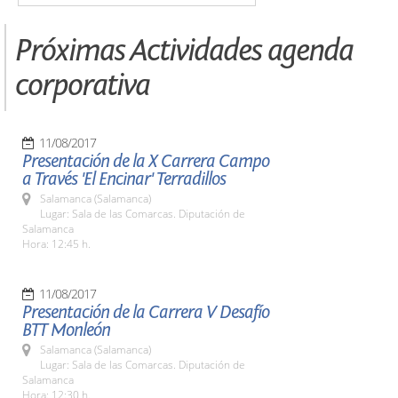
Próximas Actividades agenda
corporativa
11/08/2017
Presentación de la X Carrera Campo
a Través 'El Encinar' Terradillos
Salamanca (Salamanca)
Lugar: Sala de las Comarcas. Diputación de
Salamanca
Hora: 12:45 h.
11/08/2017
Presentación de la Carrera V Desafío
BTT Monleón
Salamanca (Salamanca)
Lugar: Sala de las Comarcas. Diputación de
Salamanca
Hora: 12:30 h.