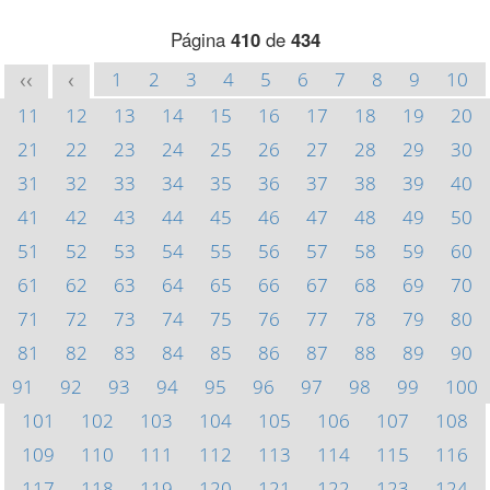
Página
410
de
434
1
2
3
4
5
6
7
8
9
10
<<
<
11
12
13
14
15
16
17
18
19
20
21
22
23
24
25
26
27
28
29
30
31
32
33
34
35
36
37
38
39
40
41
42
43
44
45
46
47
48
49
50
51
52
53
54
55
56
57
58
59
60
61
62
63
64
65
66
67
68
69
70
71
72
73
74
75
76
77
78
79
80
81
82
83
84
85
86
87
88
89
90
91
92
93
94
95
96
97
98
99
100
101
102
103
104
105
106
107
108
109
110
111
112
113
114
115
116
117
118
119
120
121
122
123
124