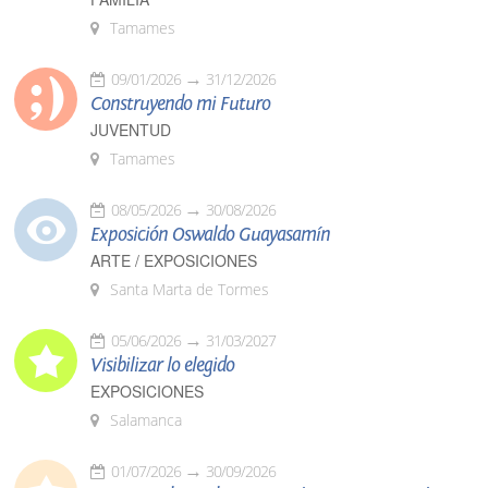
Tamames
09/01/2026
31/12/2026
Construyendo mi Futuro
JUVENTUD
Tamames
08/05/2026
30/08/2026
Exposición Oswaldo Guayasamín
ARTE / EXPOSICIONES
Santa Marta de Tormes
05/06/2026
31/03/2027
Visibilizar lo elegido
EXPOSICIONES
Salamanca
01/07/2026
30/09/2026