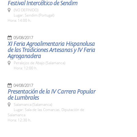
Festival Intercéltico de Sendim
(NO DEFINIDO)
Lugar: Sendim (Portugal)
Hora: 14:00 h.
05/08/2017
XI Feria Agroalimentaria Hispanolusa
de las Tradiciones Artesanas y IV Feria
Agroganadera
Peralejos de Abajo (Salamanca)
Hora: 12:00 h.
04/08/2017
Presentación de la IV Carrera Popular
de Lumbrales
Salamanca (Salamanca)
Lugar: Sala de las Comarcas. Diputación de
Salamanca
Hora: 12:30 h.