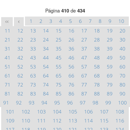
Página
410
de
434
1
2
3
4
5
6
7
8
9
10
<<
<
11
12
13
14
15
16
17
18
19
20
21
22
23
24
25
26
27
28
29
30
31
32
33
34
35
36
37
38
39
40
41
42
43
44
45
46
47
48
49
50
51
52
53
54
55
56
57
58
59
60
61
62
63
64
65
66
67
68
69
70
71
72
73
74
75
76
77
78
79
80
81
82
83
84
85
86
87
88
89
90
91
92
93
94
95
96
97
98
99
100
101
102
103
104
105
106
107
108
109
110
111
112
113
114
115
116
117
118
119
120
121
122
123
124