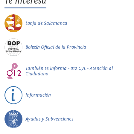
Te interesa
Lonja de Salamanca
Boletín Oficial de la Provincia
También te informa - 012 CyL - Atención al
Ciudadano
Información
Ayudas y Subvenciones