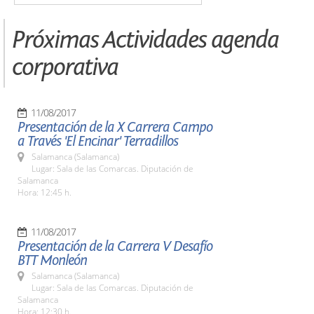
Próximas Actividades agenda
corporativa
11/08/2017
Presentación de la X Carrera Campo
a Través 'El Encinar' Terradillos
Salamanca (Salamanca)
Lugar: Sala de las Comarcas. Diputación de
Salamanca
Hora: 12:45 h.
11/08/2017
Presentación de la Carrera V Desafío
BTT Monleón
Salamanca (Salamanca)
Lugar: Sala de las Comarcas. Diputación de
Salamanca
Hora: 12:30 h.