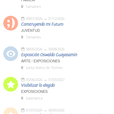
Tamames
09/01/2026
31/12/2026
Construyendo mi Futuro
JUVENTUD
Tamames
08/05/2026
30/08/2026
Exposición Oswaldo Guayasamín
ARTE / EXPOSICIONES
Santa Marta de Tormes
05/06/2026
31/03/2027
Visibilizar lo elegido
EXPOSICIONES
Salamanca
01/07/2026
30/09/2026