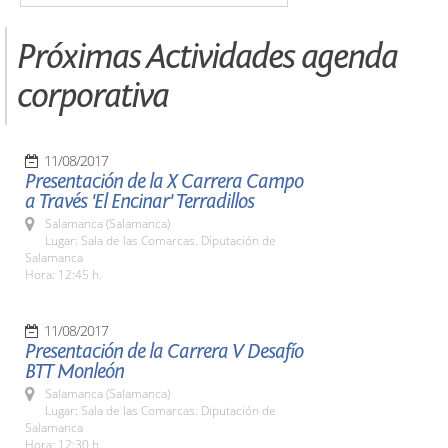
Próximas Actividades agenda
corporativa
11/08/2017
Presentación de la X Carrera Campo
a Través 'El Encinar' Terradillos
Salamanca (Salamanca)
Lugar: Sala de las Comarcas. Diputación de
Salamanca
Hora: 12:45 h.
11/08/2017
Presentación de la Carrera V Desafío
BTT Monleón
Salamanca (Salamanca)
Lugar: Sala de las Comarcas. Diputación de
Salamanca
Hora: 12:30 h.