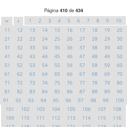
Página
410
de
434
1
2
3
4
5
6
7
8
9
10
<<
<
11
12
13
14
15
16
17
18
19
20
21
22
23
24
25
26
27
28
29
30
31
32
33
34
35
36
37
38
39
40
41
42
43
44
45
46
47
48
49
50
51
52
53
54
55
56
57
58
59
60
61
62
63
64
65
66
67
68
69
70
71
72
73
74
75
76
77
78
79
80
81
82
83
84
85
86
87
88
89
90
91
92
93
94
95
96
97
98
99
100
101
102
103
104
105
106
107
108
109
110
111
112
113
114
115
116
117
118
119
120
121
122
123
124