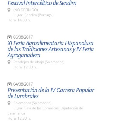
Festival Intercéltico de Sendim
(NO DEFINIDO)
Lugar: Sendim (Portugal)
Hora: 14:00 h.
05/08/2017
XI Feria Agroalimentaria Hispanolusa
de las Tradiciones Artesanas y IV Feria
Agroganadera
Peralejos de Abajo (Salamanca)
Hora: 12:00 h.
04/08/2017
Presentación de la IV Carrera Popular
de Lumbrales
Salamanca (Salamanca)
Lugar: Sala de las Comarcas. Diputación de
Salamanca
Hora: 12:30 h.