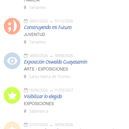
Tamames
09/01/2026
31/12/2026
Construyendo mi Futuro
JUVENTUD
Tamames
08/05/2026
30/08/2026
Exposición Oswaldo Guayasamín
ARTE / EXPOSICIONES
Santa Marta de Tormes
05/06/2026
31/03/2027
Visibilizar lo elegido
EXPOSICIONES
Salamanca
01/07/2026
30/09/2026