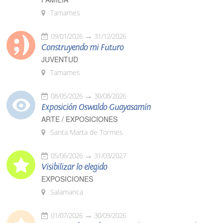
Tamames
09/01/2026
31/12/2026
Construyendo mi Futuro
JUVENTUD
Tamames
08/05/2026
30/08/2026
Exposición Oswaldo Guayasamín
ARTE / EXPOSICIONES
Santa Marta de Tormes
05/06/2026
31/03/2027
Visibilizar lo elegido
EXPOSICIONES
Salamanca
01/07/2026
30/09/2026