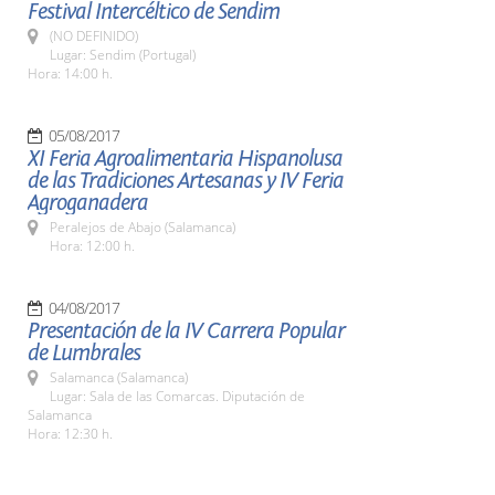
Festival Intercéltico de Sendim
(NO DEFINIDO)
Lugar: Sendim (Portugal)
Hora: 14:00 h.
05/08/2017
XI Feria Agroalimentaria Hispanolusa
de las Tradiciones Artesanas y IV Feria
Agroganadera
Peralejos de Abajo (Salamanca)
Hora: 12:00 h.
04/08/2017
Presentación de la IV Carrera Popular
de Lumbrales
Salamanca (Salamanca)
Lugar: Sala de las Comarcas. Diputación de
Salamanca
Hora: 12:30 h.