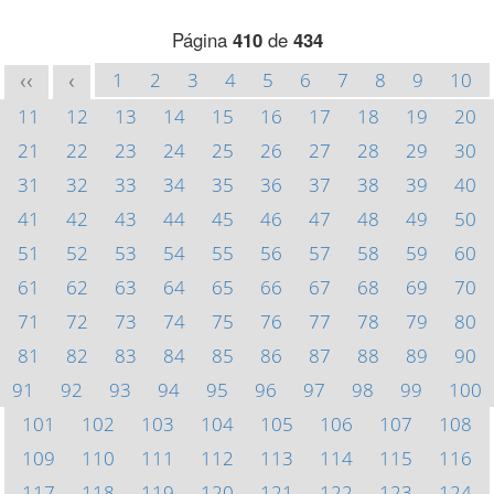
Página
410
de
434
1
2
3
4
5
6
7
8
9
10
<<
<
11
12
13
14
15
16
17
18
19
20
21
22
23
24
25
26
27
28
29
30
31
32
33
34
35
36
37
38
39
40
41
42
43
44
45
46
47
48
49
50
51
52
53
54
55
56
57
58
59
60
61
62
63
64
65
66
67
68
69
70
71
72
73
74
75
76
77
78
79
80
81
82
83
84
85
86
87
88
89
90
91
92
93
94
95
96
97
98
99
100
101
102
103
104
105
106
107
108
109
110
111
112
113
114
115
116
117
118
119
120
121
122
123
124