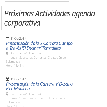
Próximas Actividades agenda
corporativa
11/08/2017
Presentación de la X Carrera Campo
a Través 'El Encinar' Terradillos
Salamanca (Salamanca)
Lugar: Sala de las Comarcas. Diputación de
Salamanca
Hora: 12:45 h.
11/08/2017
Presentación de la Carrera V Desafío
BTT Monleón
Salamanca (Salamanca)
Lugar: Sala de las Comarcas. Diputación de
Salamanca
Hora: 12:30 h.