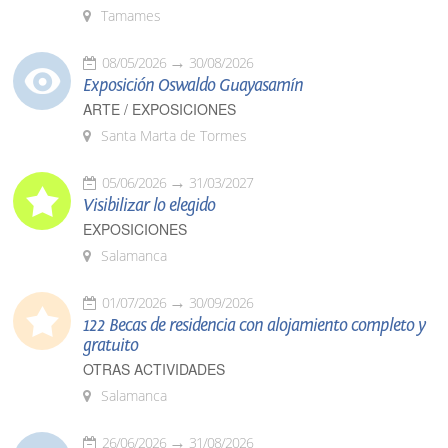
Tamames
08/05/2026
30/08/2026
Exposición Oswaldo Guayasamín
ARTE / EXPOSICIONES
Santa Marta de Tormes
05/06/2026
31/03/2027
Visibilizar lo elegido
EXPOSICIONES
Salamanca
01/07/2026
30/09/2026
122 Becas de residencia con alojamiento completo y
gratuito
OTRAS ACTIVIDADES
Salamanca
26/06/2026
31/08/2026