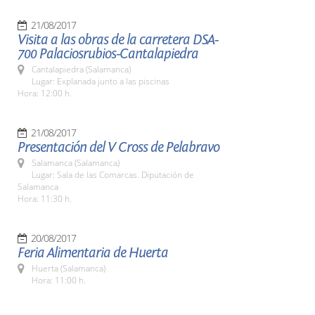
21/08/2017
Visita a las obras de la carretera DSA-
700 Palaciosrubios-Cantalapiedra
Cantalapiedra (Salamanca)
Lugar: Explanada junto a las piscinas
Hora: 12:00 h.
21/08/2017
Presentación del V Cross de Pelabravo
Salamanca (Salamanca)
Lugar: Sala de las Comarcas. Diputación de
Salamanca
Hora: 11:30 h.
20/08/2017
Feria Alimentaria de Huerta
Huerta (Salamanca)
Hora: 11:00 h.