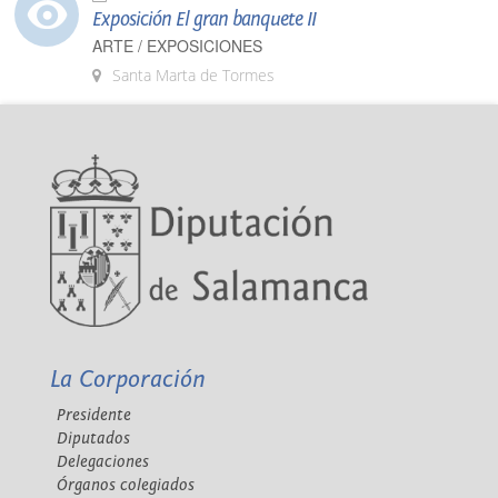
Exposición El gran banquete II
ARTE / EXPOSICIONES
Santa Marta de Tormes
La Corporación
Presidente
Diputados
Delegaciones
Órganos colegiados