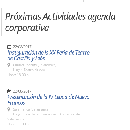
Próximas Actividades agenda
corporativa
22/08/2017
Inauguración de la XX Feria de Teatro
de Castilla y León
Ciudad Rodrigo (Salamanca)
Lugar: Teatro Nuevo
Hora: 18:00 h.
22/08/2017
Presentación de la IV Legua de Nuevo
Francos
Salamanca (Salamanca)
Lugar: Sala de las Comarcas. Diputación de
Salamanca
Hora: 11:00 h.