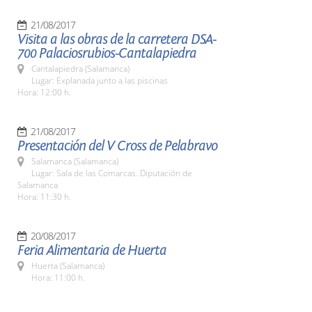
21/08/2017
Visita a las obras de la carretera DSA-
700 Palaciosrubios-Cantalapiedra
Cantalapiedra (Salamanca)
Lugar: Explanada junto a las piscinas
Hora: 12:00 h.
21/08/2017
Presentación del V Cross de Pelabravo
Salamanca (Salamanca)
Lugar: Sala de las Comarcas. Diputación de
Salamanca
Hora: 11:30 h.
20/08/2017
Feria Alimentaria de Huerta
Huerta (Salamanca)
Hora: 11:00 h.