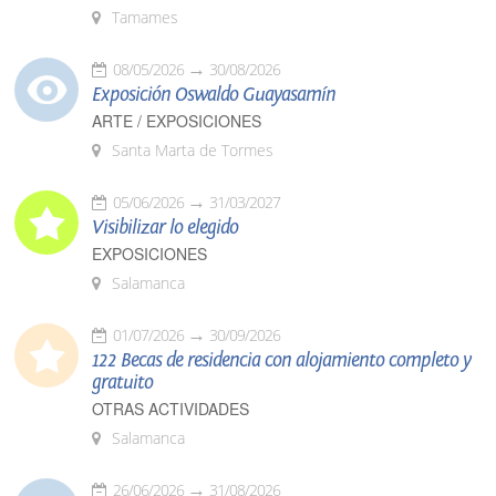
Tamames
08/05/2026
30/08/2026
Exposición Oswaldo Guayasamín
ARTE / EXPOSICIONES
Santa Marta de Tormes
05/06/2026
31/03/2027
Visibilizar lo elegido
EXPOSICIONES
Salamanca
01/07/2026
30/09/2026
122 Becas de residencia con alojamiento completo y
gratuito
OTRAS ACTIVIDADES
Salamanca
26/06/2026
31/08/2026