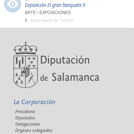
Exposición El gran banquete II
ARTE / EXPOSICIONES
Santa Marta de Tormes
La Corporación
Presidente
Diputados
Delegaciones
Órganos colegiados