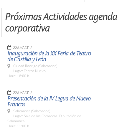
Próximas Actividades agenda
corporativa
22/08/2017
Inauguración de la XX Feria de Teatro
de Castilla y León
Ciudad Rodrigo (Salamanca)
Lugar: Teatro Nuevo
Hora: 18:00 h.
22/08/2017
Presentación de la IV Legua de Nuevo
Francos
Salamanca (Salamanca)
Lugar: Sala de las Comarcas. Diputación de
Salamanca
Hora: 11:00 h.