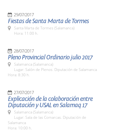
29/07/2017
Fiestas de Santa Marta de Tormes
Santa Marta de Tormes (Salamanca)
Hora: 11:00 h.
28/07/2017
Pleno Provincial Ordinario julio 2017
Salamanca (Salamanca)
Lugar: Salón de Plenos. Diputación de Salamanca
Hora: 8:30 h.
27/07/2017
Explicación de la colaboración entre
Diputación y USAL en Salamaq 17
Salamanca (Salamanca)
Lugar: Sala de las Comarcas. Diputación de
Salamanca
Hora: 10:00 h.