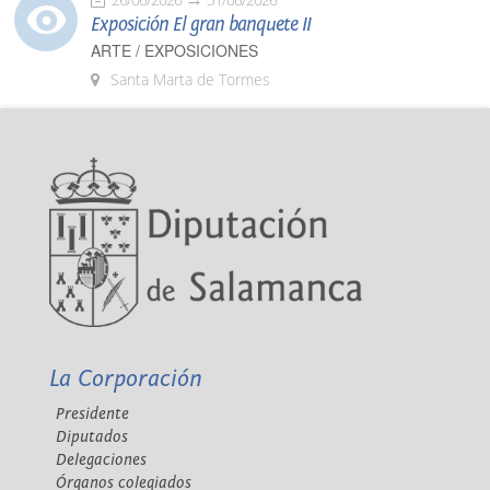
Exposición El gran banquete II
ARTE / EXPOSICIONES
Santa Marta de Tormes
La Corporación
Presidente
Diputados
Delegaciones
Órganos colegiados