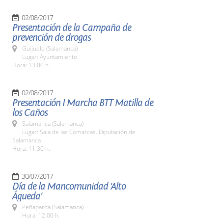
02/08/2017
Presentación de la Campaña de
prevención de drogas
Guijuelo (Salamanca)
Lugar: Ayuntamiento
Hora: 13:00 h.
02/08/2017
Presentación I Marcha BTT Matilla de
los Caños
Salamanca (Salamanca)
Lugar: Sala de las Comarcas. Diputación de
Salamanca
Hora: 11:30 h.
30/07/2017
Día de la Mancomunidad 'Alto
Águeda'
Peñaparda (Salamanca)
Hora: 12:00 h.