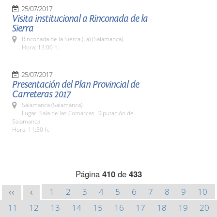
25/07/2017
Visita institucional a Rinconada de la
Sierra
Rinconada de la Sierra (La) (Salamanca)
Hora: 13:00 h.
25/07/2017
Presentación del Plan Provincial de
Carreteras 2017
Salamanca (Salamanca)
Lugar: Sala de las Comarcas. Diputación de
Salamanca
Hora: 11:30 h.
Página
410
de
433
1
2
3
4
5
6
7
8
9
10
<<
<
11
12
13
14
15
16
17
18
19
20