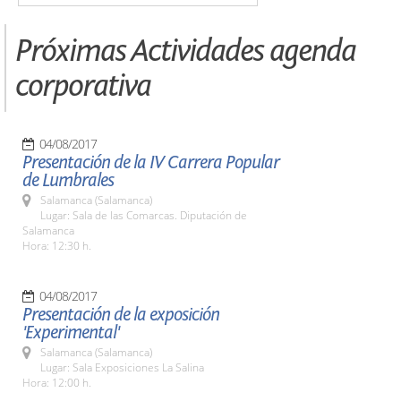
Próximas Actividades agenda
corporativa
04/08/2017
Presentación de la IV Carrera Popular
de Lumbrales
Salamanca (Salamanca)
Lugar: Sala de las Comarcas. Diputación de
Salamanca
Hora: 12:30 h.
04/08/2017
Presentación de la exposición
'Experimental'
Salamanca (Salamanca)
Lugar: Sala Exposiciones La Salina
Hora: 12:00 h.