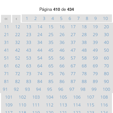
Página
410
de
434
1
2
3
4
5
6
7
8
9
10
<<
<
11
12
13
14
15
16
17
18
19
20
21
22
23
24
25
26
27
28
29
30
31
32
33
34
35
36
37
38
39
40
41
42
43
44
45
46
47
48
49
50
51
52
53
54
55
56
57
58
59
60
61
62
63
64
65
66
67
68
69
70
71
72
73
74
75
76
77
78
79
80
81
82
83
84
85
86
87
88
89
90
91
92
93
94
95
96
97
98
99
100
101
102
103
104
105
106
107
108
109
110
111
112
113
114
115
116
117
118
119
120
121
122
123
124