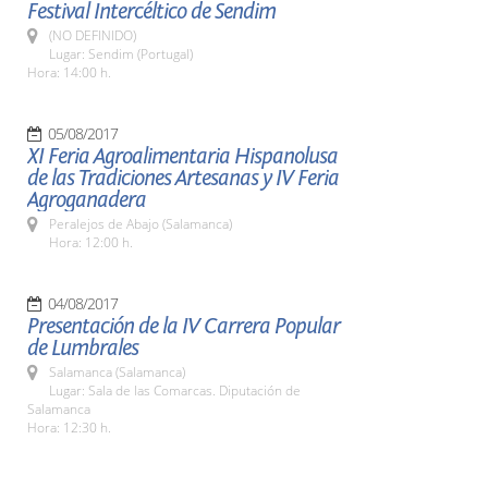
Festival Intercéltico de Sendim
(NO DEFINIDO)
Lugar: Sendim (Portugal)
Hora: 14:00 h.
05/08/2017
XI Feria Agroalimentaria Hispanolusa
de las Tradiciones Artesanas y IV Feria
Agroganadera
Peralejos de Abajo (Salamanca)
Hora: 12:00 h.
04/08/2017
Presentación de la IV Carrera Popular
de Lumbrales
Salamanca (Salamanca)
Lugar: Sala de las Comarcas. Diputación de
Salamanca
Hora: 12:30 h.