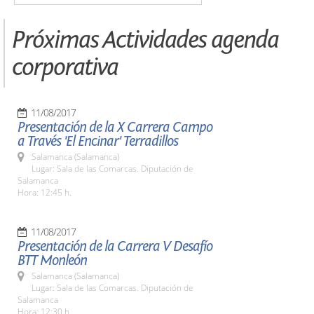
Próximas Actividades agenda
corporativa
11/08/2017
Presentación de la X Carrera Campo
a Través 'El Encinar' Terradillos
Salamanca (Salamanca)
Lugar: Sala de las Comarcas. Diputación de
Salamanca
Hora: 12:45 h.
11/08/2017
Presentación de la Carrera V Desafío
BTT Monleón
Salamanca (Salamanca)
Lugar: Sala de las Comarcas. Diputación de
Salamanca
Hora: 12:30 h.