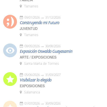
Tamames
09/01/2026
31/12/2026
Construyendo mi Futuro
JUVENTUD
Tamames
08/05/2026
30/08/2026
Exposición Oswaldo Guayasamín
ARTE / EXPOSICIONES
Santa Marta de Tormes
05/06/2026
31/03/2027
Visibilizar lo elegido
EXPOSICIONES
Salamanca
01/07/2026
30/09/2026