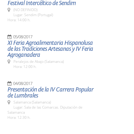
Festival Intercéltico de Sendim
(NO DEFINIDO)
Lugar: Sendim (Portugal)
Hora: 14:00 h.
05/08/2017
XI Feria Agroalimentaria Hispanolusa
de las Tradiciones Artesanas y IV Feria
Agroganadera
Peralejos de Abajo (Salamanca)
Hora: 12:00 h.
04/08/2017
Presentación de la IV Carrera Popular
de Lumbrales
Salamanca (Salamanca)
Lugar: Sala de las Comarcas. Diputación de
Salamanca
Hora: 12:30 h.