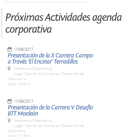
Próximas Actividades agenda
corporativa
11/08/2017
Presentación de la X Carrera Campo
a Través 'El Encinar' Terradillos
Salamanca (Salamanca)
Lugar: Sala de las Comarcas. Diputación de
Salamanca
Hora: 12:45 h.
11/08/2017
Presentación de la Carrera V Desafío
BTT Monleón
Salamanca (Salamanca)
Lugar: Sala de las Comarcas. Diputación de
Salamanca
Hora: 12:30 h.