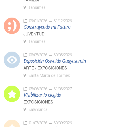
Tamames
09/01/2026
31/12/2026
Construyendo mi Futuro
JUVENTUD
Tamames
08/05/2026
30/08/2026
Exposición Oswaldo Guayasamín
ARTE / EXPOSICIONES
Santa Marta de Tormes
05/06/2026
31/03/2027
Visibilizar lo elegido
EXPOSICIONES
Salamanca
01/07/2026
30/09/2026