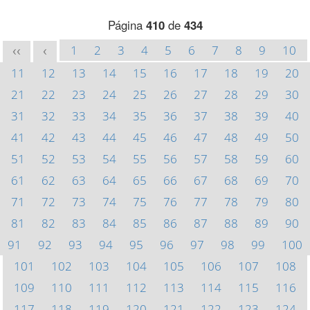
Página
410
de
434
1
2
3
4
5
6
7
8
9
10
<<
<
11
12
13
14
15
16
17
18
19
20
21
22
23
24
25
26
27
28
29
30
31
32
33
34
35
36
37
38
39
40
41
42
43
44
45
46
47
48
49
50
51
52
53
54
55
56
57
58
59
60
61
62
63
64
65
66
67
68
69
70
71
72
73
74
75
76
77
78
79
80
81
82
83
84
85
86
87
88
89
90
91
92
93
94
95
96
97
98
99
100
101
102
103
104
105
106
107
108
109
110
111
112
113
114
115
116
117
118
119
120
121
122
123
124