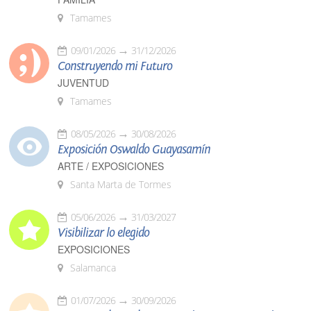
Tamames
09/01/2026
31/12/2026
Construyendo mi Futuro
JUVENTUD
Tamames
08/05/2026
30/08/2026
Exposición Oswaldo Guayasamín
ARTE / EXPOSICIONES
Santa Marta de Tormes
05/06/2026
31/03/2027
Visibilizar lo elegido
EXPOSICIONES
Salamanca
01/07/2026
30/09/2026