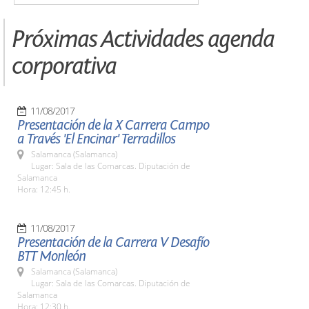
Próximas Actividades agenda
corporativa
11/08/2017
Presentación de la X Carrera Campo
a Través 'El Encinar' Terradillos
Salamanca (Salamanca)
Lugar: Sala de las Comarcas. Diputación de
Salamanca
Hora: 12:45 h.
11/08/2017
Presentación de la Carrera V Desafío
BTT Monleón
Salamanca (Salamanca)
Lugar: Sala de las Comarcas. Diputación de
Salamanca
Hora: 12:30 h.