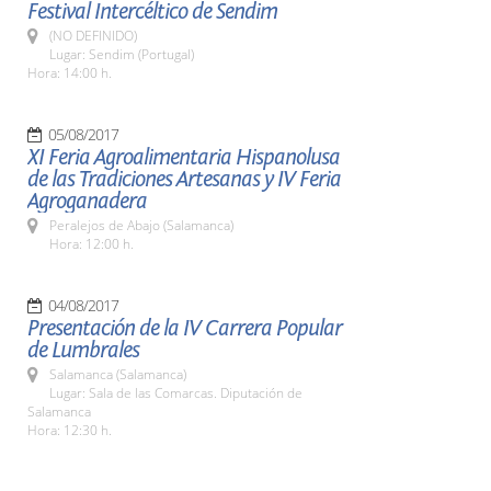
Festival Intercéltico de Sendim
(NO DEFINIDO)
Lugar: Sendim (Portugal)
Hora: 14:00 h.
05/08/2017
XI Feria Agroalimentaria Hispanolusa
de las Tradiciones Artesanas y IV Feria
Agroganadera
Peralejos de Abajo (Salamanca)
Hora: 12:00 h.
04/08/2017
Presentación de la IV Carrera Popular
de Lumbrales
Salamanca (Salamanca)
Lugar: Sala de las Comarcas. Diputación de
Salamanca
Hora: 12:30 h.