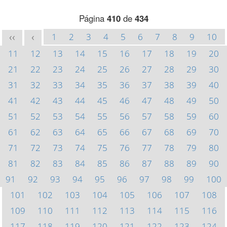
Página
410
de
434
1
2
3
4
5
6
7
8
9
10
<<
<
11
12
13
14
15
16
17
18
19
20
21
22
23
24
25
26
27
28
29
30
31
32
33
34
35
36
37
38
39
40
41
42
43
44
45
46
47
48
49
50
51
52
53
54
55
56
57
58
59
60
61
62
63
64
65
66
67
68
69
70
71
72
73
74
75
76
77
78
79
80
81
82
83
84
85
86
87
88
89
90
91
92
93
94
95
96
97
98
99
100
101
102
103
104
105
106
107
108
109
110
111
112
113
114
115
116
117
118
119
120
121
122
123
124