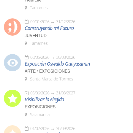
Tamames
09/01/2026
31/12/2026
Construyendo mi Futuro
JUVENTUD
Tamames
08/05/2026
30/08/2026
Exposición Oswaldo Guayasamín
ARTE / EXPOSICIONES
Santa Marta de Tormes
05/06/2026
31/03/2027
Visibilizar lo elegido
EXPOSICIONES
Salamanca
01/07/2026
30/09/2026