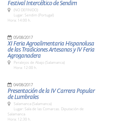
Festival Intercéltico de Sendim
(NO DEFINIDO)
Lugar: Sendim (Portugal)
Hora: 14:00 h.
05/08/2017
XI Feria Agroalimentaria Hispanolusa
de las Tradiciones Artesanas y IV Feria
Agroganadera
Peralejos de Abajo (Salamanca)
Hora: 12:00 h.
04/08/2017
Presentación de la IV Carrera Popular
de Lumbrales
Salamanca (Salamanca)
Lugar: Sala de las Comarcas. Diputación de
Salamanca
Hora: 12:30 h.