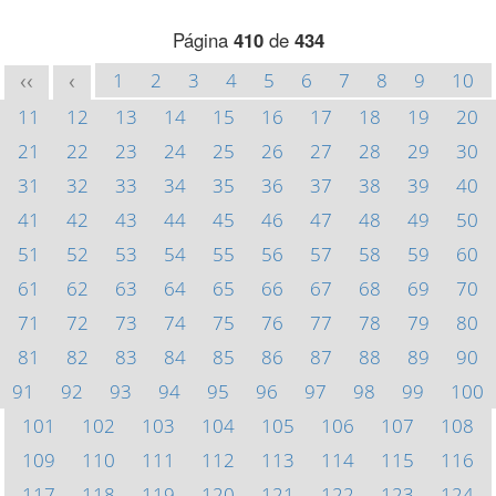
Página
410
de
434
1
2
3
4
5
6
7
8
9
10
<<
<
11
12
13
14
15
16
17
18
19
20
21
22
23
24
25
26
27
28
29
30
31
32
33
34
35
36
37
38
39
40
41
42
43
44
45
46
47
48
49
50
51
52
53
54
55
56
57
58
59
60
61
62
63
64
65
66
67
68
69
70
71
72
73
74
75
76
77
78
79
80
81
82
83
84
85
86
87
88
89
90
91
92
93
94
95
96
97
98
99
100
101
102
103
104
105
106
107
108
109
110
111
112
113
114
115
116
117
118
119
120
121
122
123
124