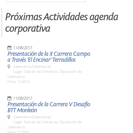
Próximas Actividades agenda
corporativa
11/08/2017
Presentación de la X Carrera Campo
a Través 'El Encinar' Terradillos
Salamanca (Salamanca)
Lugar: Sala de las Comarcas. Diputación de
Salamanca
Hora: 12:45 h.
11/08/2017
Presentación de la Carrera V Desafío
BTT Monleón
Salamanca (Salamanca)
Lugar: Sala de las Comarcas. Diputación de
Salamanca
Hora: 12:30 h.