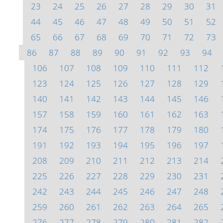
23
24
25
26
27
28
29
30
31
44
45
46
47
48
49
50
51
52
65
66
67
68
69
70
71
72
73
86
87
88
89
90
91
92
93
94
106
107
108
109
110
111
112
123
124
125
126
127
128
129
140
141
142
143
144
145
146
157
158
159
160
161
162
163
174
175
176
177
178
179
180
191
192
193
194
195
196
197
208
209
210
211
212
213
214
225
226
227
228
229
230
231
242
243
244
245
246
247
248
259
260
261
262
263
264
265
276
277
278
279
280
281
282