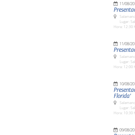
11/08/20
Presenta
Salamanc
Lugar: Sa
Hora: 12:30 
11/08/20
Presentac
Salamanc
Lugar: Sa
Hora: 12:00 
10/08/20
Presentac
Florida'
Salamanc
Lugar: Sa
Hora: 10:30 
09/08/20