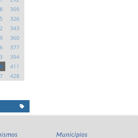
8
309
5
326
2
343
9
360
6
377
3
394
0
411
7
428
nismos
Municipios