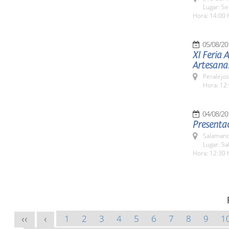
Lugar: Se
Hora: 14:00 
05/08/20
XI Feria 
Artesana
Peralejos
Hora: 12:
04/08/20
Presentac
Salamanc
Lugar: Sa
Hora: 12:30 
1
2
3
4
5
6
7
8
9
1
<<
<