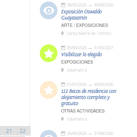
08/05/2026
30/08/2026
Exposición Oswaldo
Guayasamín
ARTE / EXPOSICIONES
Santa Marta de Tormes
05/06/2026
31/03/2027
Visibilizar lo elegido
EXPOSICIONES
Salamanca
01/07/2026
30/09/2026
122 Becas de residencia con
alojamiento completo y
gratuito
OTRAS ACTIVIDADES
Salamanca
21
22
26/06/2026
31/08/2026