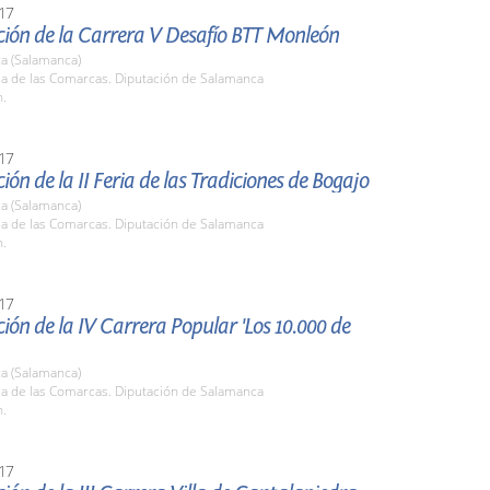
17
ción de la Carrera V Desafío BTT Monleón
a (Salamanca)
la de las Comarcas. Diputación de Salamanca
h.
17
ión de la II Feria de las Tradiciones de Bogajo
a (Salamanca)
la de las Comarcas. Diputación de Salamanca
h.
17
ión de la IV Carrera Popular 'Los 10.000 de
a (Salamanca)
la de las Comarcas. Diputación de Salamanca
h.
17