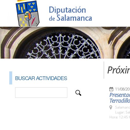
Próxi
BUSCAR ACTIVIDADES
11/08/20
Presentac
Terradillo
Salamanc
Lugar: Sa
Hora: 12:45 