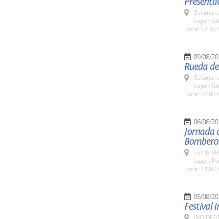
Presentac
Salamanc
Lugar: Sa
Hora: 12:30 
09/08/20
Rueda de
Salamanc
Lugar: Sa
Hora: 12:00 
06/08/20
Jornada 
Bombero
Lumbrale
Lugar: P
Hora: 13:00 
05/08/20
Festival 
(NO DEFI