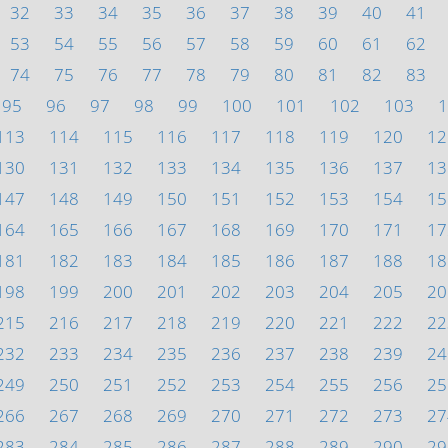
32
33
34
35
36
37
38
39
40
41
53
54
55
56
57
58
59
60
61
62
74
75
76
77
78
79
80
81
82
83
95
96
97
98
99
100
101
102
103
1
113
114
115
116
117
118
119
120
12
130
131
132
133
134
135
136
137
13
147
148
149
150
151
152
153
154
15
164
165
166
167
168
169
170
171
17
181
182
183
184
185
186
187
188
18
198
199
200
201
202
203
204
205
20
215
216
217
218
219
220
221
222
22
232
233
234
235
236
237
238
239
24
249
250
251
252
253
254
255
256
25
266
267
268
269
270
271
272
273
27
283
284
285
286
287
288
289
290
29