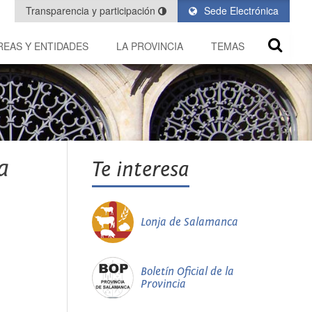
Transparencia y participación
Sede Electrónica
REAS Y ENTIDADES
LA PROVINCIA
TEMAS
a
Te interesa
Lonja de Salamanca
Boletín Oficial de la
Provincia