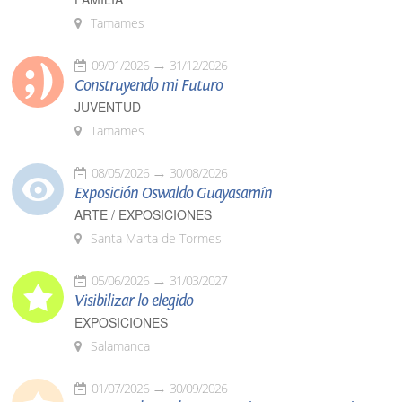
Tamames
09/01/2026
31/12/2026
Construyendo mi Futuro
JUVENTUD
Tamames
08/05/2026
30/08/2026
Exposición Oswaldo Guayasamín
ARTE / EXPOSICIONES
Santa Marta de Tormes
05/06/2026
31/03/2027
Visibilizar lo elegido
EXPOSICIONES
Salamanca
01/07/2026
30/09/2026