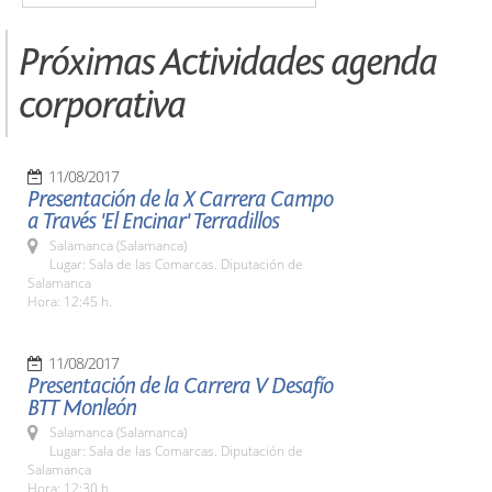
Próximas Actividades agenda
corporativa
11/08/2017
Presentación de la X Carrera Campo
a Través 'El Encinar' Terradillos
Salamanca (Salamanca)
Lugar: Sala de las Comarcas. Diputación de
Salamanca
Hora: 12:45 h.
11/08/2017
Presentación de la Carrera V Desafío
BTT Monleón
Salamanca (Salamanca)
Lugar: Sala de las Comarcas. Diputación de
Salamanca
Hora: 12:30 h.