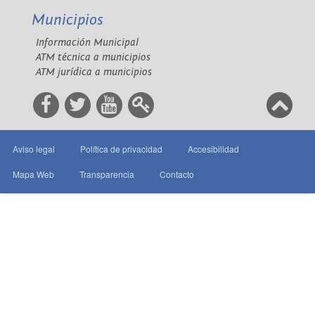
Municipios
Información Municipal
ATM técnica a municipios
ATM jurídica a municipios
Aviso legal
Política de privacidad
Accesibilidad
Mapa Web
Transparencia
Contacto