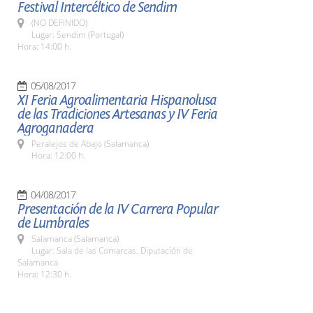
Festival Intercéltico de Sendim
(NO DEFINIDO)
Lugar: Sendim (Portugal)
Hora: 14:00 h.
05/08/2017
XI Feria Agroalimentaria Hispanolusa
de las Tradiciones Artesanas y IV Feria
Agroganadera
Peralejos de Abajo (Salamanca)
Hora: 12:00 h.
04/08/2017
Presentación de la IV Carrera Popular
de Lumbrales
Salamanca (Salamanca)
Lugar: Sala de las Comarcas. Diputación de
Salamanca
Hora: 12:30 h.