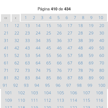
Página
410
de
434
1
2
3
4
5
6
7
8
9
10
<<
<
11
12
13
14
15
16
17
18
19
20
21
22
23
24
25
26
27
28
29
30
31
32
33
34
35
36
37
38
39
40
41
42
43
44
45
46
47
48
49
50
51
52
53
54
55
56
57
58
59
60
61
62
63
64
65
66
67
68
69
70
71
72
73
74
75
76
77
78
79
80
81
82
83
84
85
86
87
88
89
90
91
92
93
94
95
96
97
98
99
100
101
102
103
104
105
106
107
108
109
110
111
112
113
114
115
116
117
118
119
120
121
122
123
124