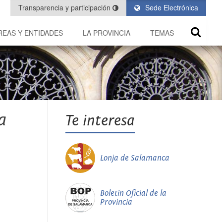
Transparencia y participación
Sede Electrónica
REAS Y ENTIDADES
LA PROVINCIA
TEMAS
a
Te interesa
Lonja de Salamanca
Boletín Oficial de la
Provincia