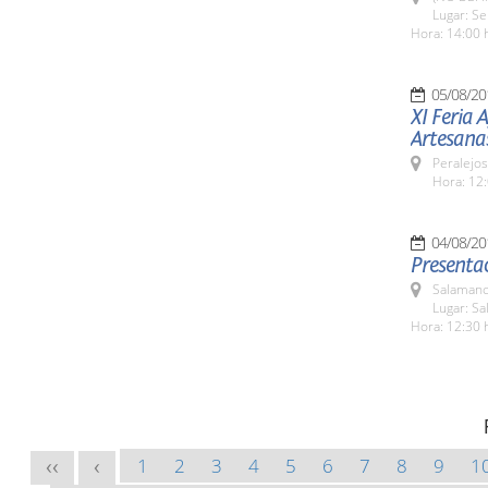
Lugar: Se
Hora: 14:00 
05/08/20
XI Feria 
Artesana
Peralejos
Hora: 12:
04/08/20
Presentac
Salamanc
Lugar: Sa
Hora: 12:30 
1
2
3
4
5
6
7
8
9
1
<<
<