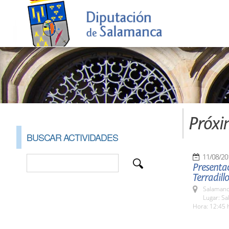
Próxi
BUSCAR ACTIVIDADES
11/08/20
Presentac
Terradillo
Salamanc
Lugar: Sa
Hora: 12:45 