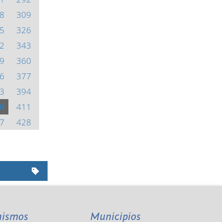
8
309
5
326
2
343
9
360
6
377
3
394
0
411
7
428
nismos
Municipios