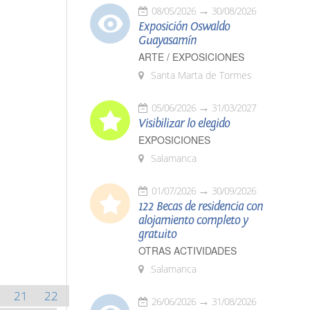
08/05/2026
30/08/2026
Exposición Oswaldo
Guayasamín
ARTE / EXPOSICIONES
Santa Marta de Tormes
05/06/2026
31/03/2027
Visibilizar lo elegido
EXPOSICIONES
Salamanca
01/07/2026
30/09/2026
122 Becas de residencia con
alojamiento completo y
gratuito
OTRAS ACTIVIDADES
Salamanca
21
22
26/06/2026
31/08/2026