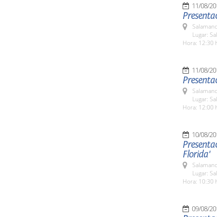
11/08/20
Presenta
Salamanc
Lugar: Sa
Hora: 12:30 
11/08/20
Presentac
Salamanc
Lugar: Sa
Hora: 12:00 
10/08/20
Presentac
Florida'
Salamanc
Lugar: Sa
Hora: 10:30 
09/08/20