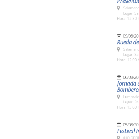
Presentac
Salamanc
Lugar: Sa
Hora: 12:30 
09/08/20
Rueda de
Salamanc
Lugar: Sa
Hora: 12:00 
06/08/20
Jornada 
Bombero
Lumbrale
Lugar: P
Hora: 13:00 
05/08/20
Festival 
(NO DEFI