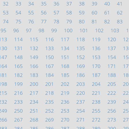
32
33
34
35
36
37
38
39
40
41
53
54
55
56
57
58
59
60
61
62
74
75
76
77
78
79
80
81
82
83
95
96
97
98
99
100
101
102
103
1
113
114
115
116
117
118
119
120
12
130
131
132
133
134
135
136
137
13
147
148
149
150
151
152
153
154
15
164
165
166
167
168
169
170
171
17
181
182
183
184
185
186
187
188
18
198
199
200
201
202
203
204
205
20
215
216
217
218
219
220
221
222
22
232
233
234
235
236
237
238
239
24
249
250
251
252
253
254
255
256
25
266
267
268
269
270
271
272
273
27
283
284
285
286
287
288
289
290
29