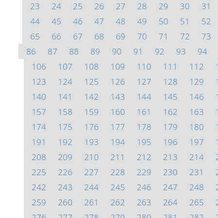
23
24
25
26
27
28
29
30
31
44
45
46
47
48
49
50
51
52
65
66
67
68
69
70
71
72
73
86
87
88
89
90
91
92
93
94
106
107
108
109
110
111
112
123
124
125
126
127
128
129
140
141
142
143
144
145
146
157
158
159
160
161
162
163
174
175
176
177
178
179
180
191
192
193
194
195
196
197
208
209
210
211
212
213
214
225
226
227
228
229
230
231
242
243
244
245
246
247
248
259
260
261
262
263
264
265
276
277
278
279
280
281
282