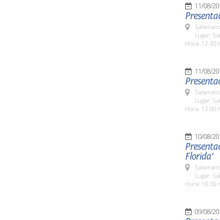
11/08/20
Presenta
Salamanc
Lugar: Sa
Hora: 12:30 
11/08/20
Presentac
Salamanc
Lugar: Sa
Hora: 12:00 
10/08/20
Presentac
Florida'
Salamanc
Lugar: Sa
Hora: 10:30 
09/08/20