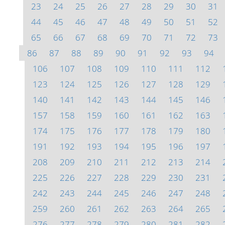
23
24
25
26
27
28
29
30
31
44
45
46
47
48
49
50
51
52
65
66
67
68
69
70
71
72
73
86
87
88
89
90
91
92
93
94
106
107
108
109
110
111
112
123
124
125
126
127
128
129
140
141
142
143
144
145
146
157
158
159
160
161
162
163
174
175
176
177
178
179
180
191
192
193
194
195
196
197
208
209
210
211
212
213
214
225
226
227
228
229
230
231
242
243
244
245
246
247
248
259
260
261
262
263
264
265
276
277
278
279
280
281
282