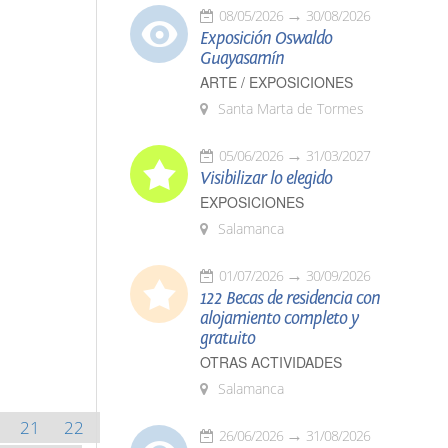
08/05/2026
30/08/2026
Exposición Oswaldo
Guayasamín
ARTE / EXPOSICIONES
Santa Marta de Tormes
05/06/2026
31/03/2027
Visibilizar lo elegido
EXPOSICIONES
Salamanca
01/07/2026
30/09/2026
122 Becas de residencia con
alojamiento completo y
gratuito
OTRAS ACTIVIDADES
Salamanca
21
22
26/06/2026
31/08/2026