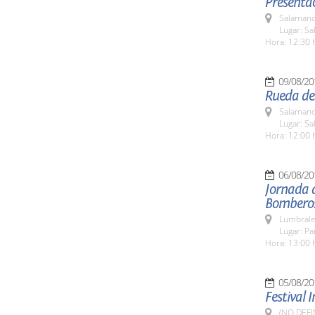
Presentac
Salamanc
Lugar: Sa
Hora: 12:30 
09/08/20
Rueda de
Salamanc
Lugar: Sa
Hora: 12:00 
06/08/20
Jornada 
Bombero
Lumbrale
Lugar: P
Hora: 13:00 
05/08/20
Festival 
(NO DEFI