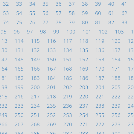
32
33
34
35
36
37
38
39
40
41
53
54
55
56
57
58
59
60
61
62
74
75
76
77
78
79
80
81
82
83
95
96
97
98
99
100
101
102
103
1
113
114
115
116
117
118
119
120
12
130
131
132
133
134
135
136
137
13
147
148
149
150
151
152
153
154
15
164
165
166
167
168
169
170
171
17
181
182
183
184
185
186
187
188
18
198
199
200
201
202
203
204
205
20
215
216
217
218
219
220
221
222
22
232
233
234
235
236
237
238
239
24
249
250
251
252
253
254
255
256
25
266
267
268
269
270
271
272
273
27
283
284
285
286
287
288
289
290
29