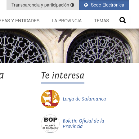
Transparencia y participación
Sede Electrónica
REAS Y ENTIDADES
LA PROVINCIA
TEMAS
a
Te interesa
Lonja de Salamanca
Boletín Oficial de la
Provincia