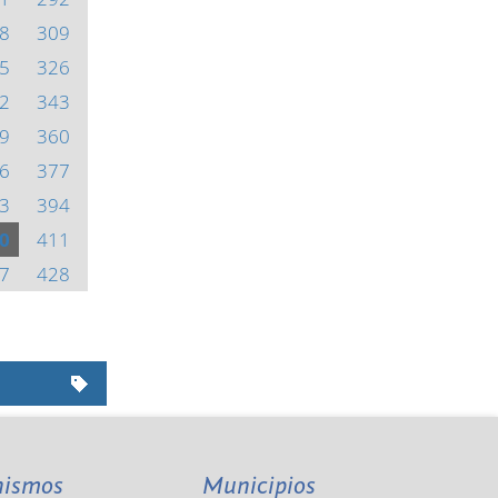
8
309
5
326
2
343
9
360
6
377
3
394
0
411
7
428
nismos
Municipios