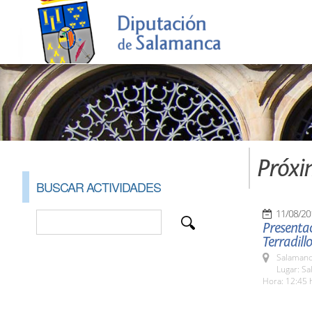
Próxi
BUSCAR ACTIVIDADES
11/08/20
Presentac
Terradillo
Salamanc
Lugar: Sa
Hora: 12:45 