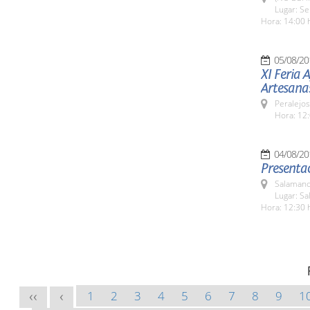
Lugar: Se
Hora: 14:00 
05/08/20
XI Feria 
Artesana
Peralejos
Hora: 12:
04/08/20
Presentac
Salamanc
Lugar: Sa
Hora: 12:30 
1
2
3
4
5
6
7
8
9
1
<<
<