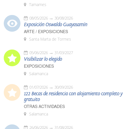
Tamames
08/05/2026
30/08/2026
Exposición Oswaldo Guayasamín
ARTE / EXPOSICIONES
Santa Marta de Tormes
05/06/2026
31/03/2027
Visibilizar lo elegido
EXPOSICIONES
Salamanca
01/07/2026
30/09/2026
122 Becas de residencia con alojamiento completo y
gratuito
OTRAS ACTIVIDADES
Salamanca
26/06/2026
31/08/2026