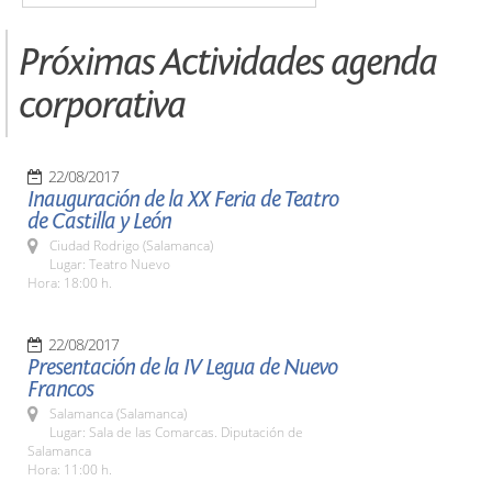
Próximas Actividades agenda
corporativa
22/08/2017
Inauguración de la XX Feria de Teatro
de Castilla y León
Ciudad Rodrigo (Salamanca)
Lugar: Teatro Nuevo
Hora: 18:00 h.
22/08/2017
Presentación de la IV Legua de Nuevo
Francos
Salamanca (Salamanca)
Lugar: Sala de las Comarcas. Diputación de
Salamanca
Hora: 11:00 h.