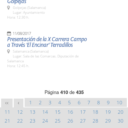
Golpejas
Golpejas (Salamanca)
Lugar: Ayuntamiento
Hora: 12:30 h.
11/08/2017
Presentación de la X Carrera Campo
a Través 'El Encinar' Terradillos
Salamanca (Salamanca)
Lugar: Sala de las Comarcas. Diputación de
Salamanca
Hora: 12:45 h.
Página
410
de
435
1
2
3
4
5
6
7
8
9
10
<<
<
11
12
13
14
15
16
17
18
19
20
21
22
23
24
25
26
27
28
29
30