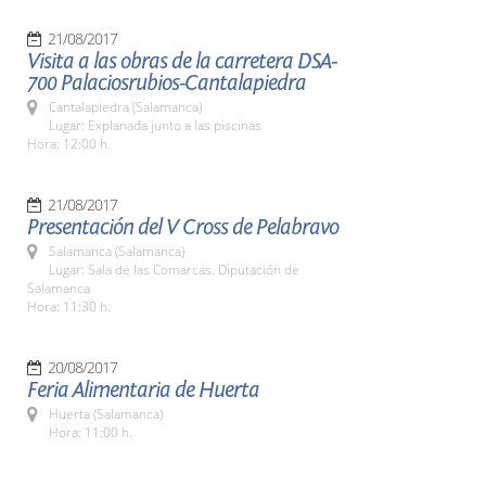
21/08/2017
Visita a las obras de la carretera DSA-
700 Palaciosrubios-Cantalapiedra
Cantalapiedra (Salamanca)
Lugar: Explanada junto a las piscinas
Hora: 12:00 h.
21/08/2017
Presentación del V Cross de Pelabravo
Salamanca (Salamanca)
Lugar: Sala de las Comarcas. Diputación de
Salamanca
Hora: 11:30 h.
20/08/2017
Feria Alimentaria de Huerta
Huerta (Salamanca)
Hora: 11:00 h.