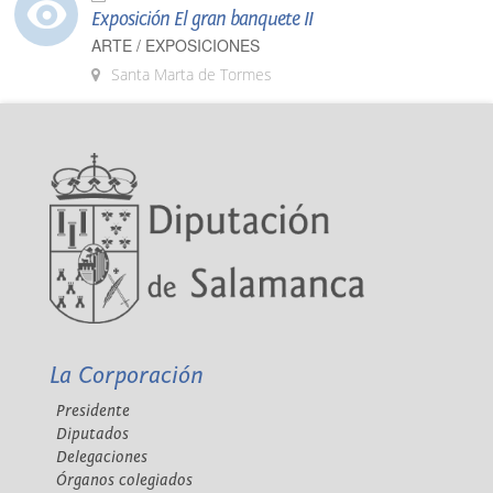
Exposición El gran banquete II
ARTE / EXPOSICIONES
Santa Marta de Tormes
La Corporación
Presidente
Diputados
Delegaciones
Órganos colegiados