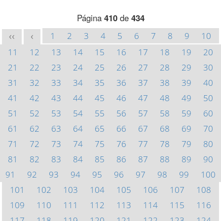
Página
410
de
434
1
2
3
4
5
6
7
8
9
10
<<
<
11
12
13
14
15
16
17
18
19
20
21
22
23
24
25
26
27
28
29
30
31
32
33
34
35
36
37
38
39
40
41
42
43
44
45
46
47
48
49
50
51
52
53
54
55
56
57
58
59
60
61
62
63
64
65
66
67
68
69
70
71
72
73
74
75
76
77
78
79
80
81
82
83
84
85
86
87
88
89
90
91
92
93
94
95
96
97
98
99
100
101
102
103
104
105
106
107
108
109
110
111
112
113
114
115
116
117
118
119
120
121
122
123
124