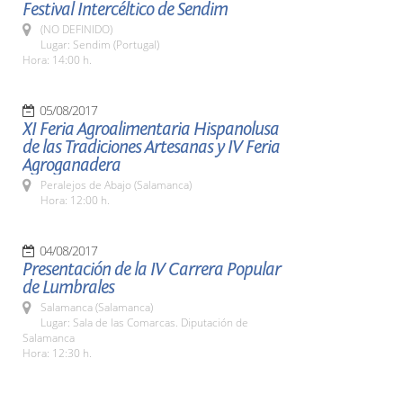
Festival Intercéltico de Sendim
(NO DEFINIDO)
Lugar: Sendim (Portugal)
Hora: 14:00 h.
05/08/2017
XI Feria Agroalimentaria Hispanolusa
de las Tradiciones Artesanas y IV Feria
Agroganadera
Peralejos de Abajo (Salamanca)
Hora: 12:00 h.
04/08/2017
Presentación de la IV Carrera Popular
de Lumbrales
Salamanca (Salamanca)
Lugar: Sala de las Comarcas. Diputación de
Salamanca
Hora: 12:30 h.