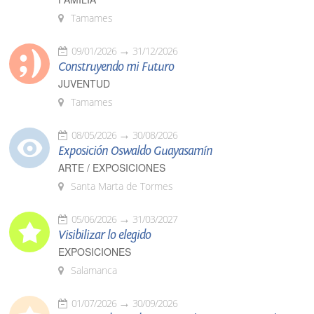
Tamames
09/01/2026
31/12/2026
Construyendo mi Futuro
JUVENTUD
Tamames
08/05/2026
30/08/2026
Exposición Oswaldo Guayasamín
ARTE / EXPOSICIONES
Santa Marta de Tormes
05/06/2026
31/03/2027
Visibilizar lo elegido
EXPOSICIONES
Salamanca
01/07/2026
30/09/2026