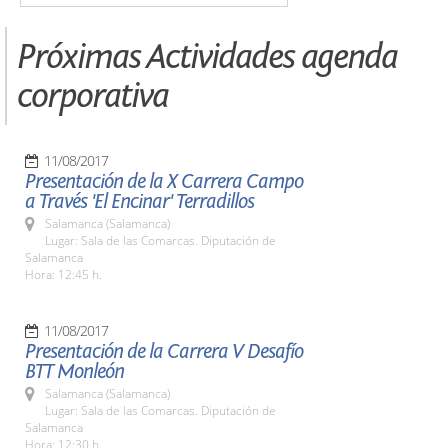
Próximas Actividades agenda
corporativa
11/08/2017
Presentación de la X Carrera Campo
a Través 'El Encinar' Terradillos
Salamanca (Salamanca)
Lugar: Sala de las Comarcas. Diputación de
Salamanca
Hora: 12:45 h.
11/08/2017
Presentación de la Carrera V Desafío
BTT Monleón
Salamanca (Salamanca)
Lugar: Sala de las Comarcas. Diputación de
Salamanca
Hora: 12:30 h.