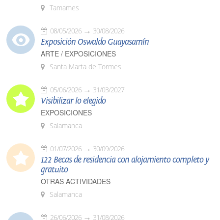
Tamames
08/05/2026
30/08/2026
Exposición Oswaldo Guayasamín
ARTE / EXPOSICIONES
Santa Marta de Tormes
05/06/2026
31/03/2027
Visibilizar lo elegido
EXPOSICIONES
Salamanca
01/07/2026
30/09/2026
122 Becas de residencia con alojamiento completo y
gratuito
OTRAS ACTIVIDADES
Salamanca
26/06/2026
31/08/2026