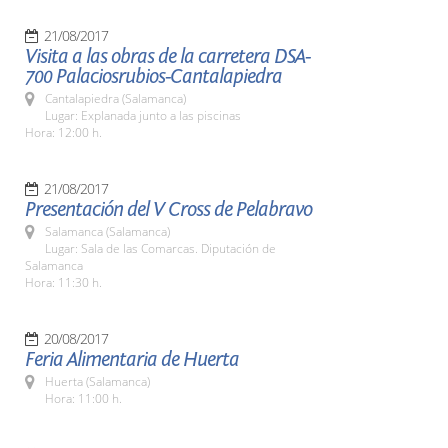
21/08/2017
Visita a las obras de la carretera DSA-
700 Palaciosrubios-Cantalapiedra
Cantalapiedra (Salamanca)
Lugar: Explanada junto a las piscinas
Hora: 12:00 h.
21/08/2017
Presentación del V Cross de Pelabravo
Salamanca (Salamanca)
Lugar: Sala de las Comarcas. Diputación de
Salamanca
Hora: 11:30 h.
20/08/2017
Feria Alimentaria de Huerta
Huerta (Salamanca)
Hora: 11:00 h.