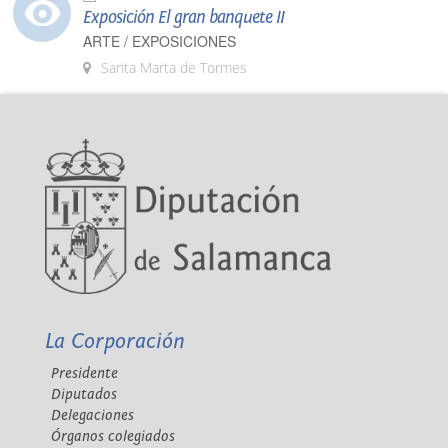
Exposición El gran banquete II
ARTE / EXPOSICIONES
Santa Marta de Tormes
La Corporación
Presidente
Diputados
Delegaciones
Órganos colegiados