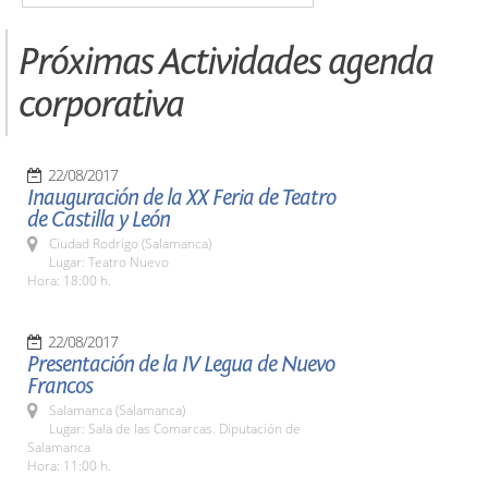
Próximas Actividades agenda
corporativa
22/08/2017
Inauguración de la XX Feria de Teatro
de Castilla y León
Ciudad Rodrigo (Salamanca)
Lugar: Teatro Nuevo
Hora: 18:00 h.
22/08/2017
Presentación de la IV Legua de Nuevo
Francos
Salamanca (Salamanca)
Lugar: Sala de las Comarcas. Diputación de
Salamanca
Hora: 11:00 h.